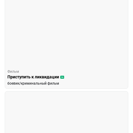
Фильм
Приступить к ликвидации
16+
боевик/криминальный фильм