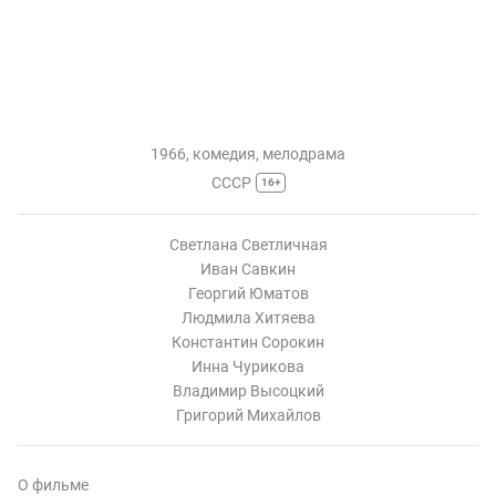
1966, комедия, мелодрама
СССР
16+
Светлана Светличная
Иван Савкин
Георгий Юматов
Людмила Хитяева
Константин Сорокин
Инна Чурикова
Владимир Высоцкий
Григорий Михайлов
О фильме