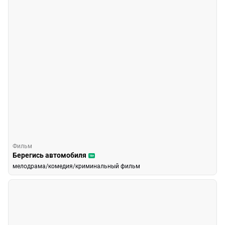
Фильм
Берегись автомобиля
16+
мелодрама/комедия/криминальный фильм