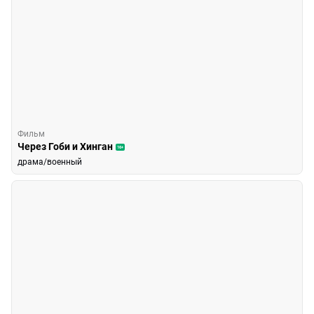
Фильм
Через Гоби и Хинган
16+
драма/военный