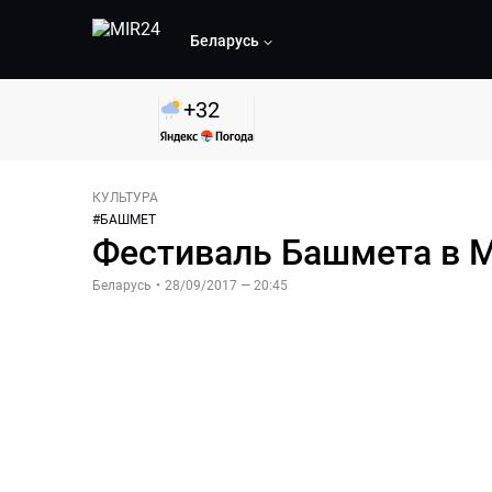
Беларусь
+
32
КУЛЬТУРА
#
БАШМЕТ
Фестиваль Башмета в М
Беларусь
•
28/09/2017 — 20:45