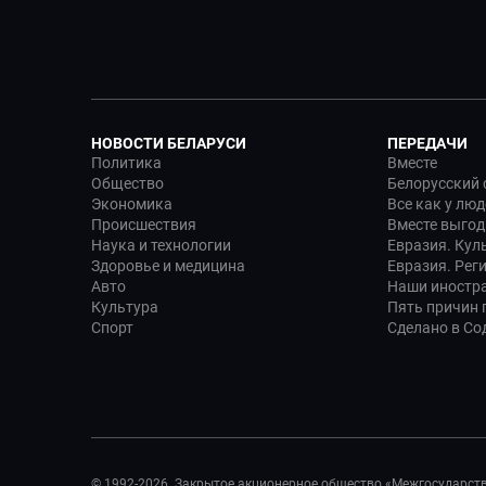
НОВОСТИ БЕЛАРУСИ
ПЕРЕДАЧИ
Политика
Вместе
Общество
Белорусский 
Экономика
Все как у люд
Происшествия
Вместе выгод
Наука и технологии
Евразия. Кул
Здоровье и медицина
Евразия. Рег
Авто
Наши иностр
Культура
Пять причин п
Спорт
Сделано в Со
© 1992-2026. Закрытое акционерное общество «Межгосударст