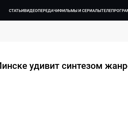
СТАТЬИ
ВИДЕО
ПЕРЕДАЧИ
ФИЛЬМЫ И СЕРИАЛЫ
ТЕЛЕПРОГРА
инске удивит синтезом жанр