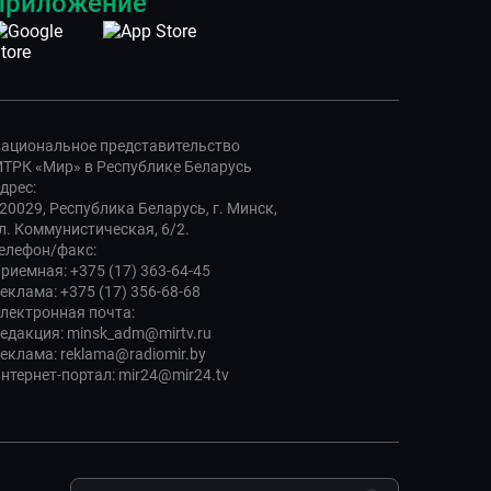
приложение
ациональное представительство
ТРК «Мир» в Республике Беларусь
дрес:
20029, Республика Беларусь, г. Минск,
л. Коммунистическая, 6/2.
елефон/факс:
риемная: +375 (17) 363-64-45
еклама: +375 (17) 356-68-68
лектронная почта:
едакция: minsk_adm@mirtv.ru
еклама: reklama@radiomir.by
нтернет-портал: mir24@mir24.tv