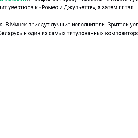
чит увертюра к «Ромео и Джульетте», а затем пятая
ря. В Минск приедут лучшие исполнители. Зрители у
Беларусь и один из самых титулованных композитор