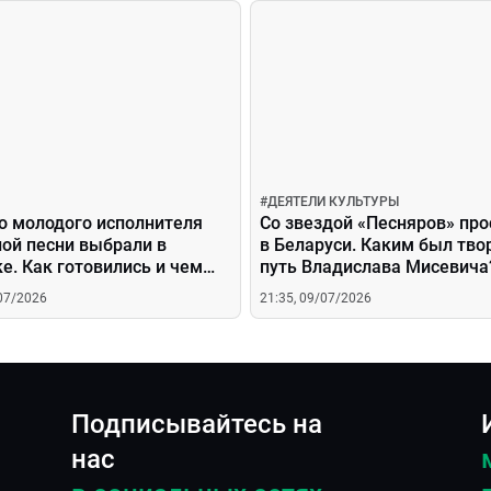
#
ДЕЯТЕЛИ КУЛЬТУРЫ
о молодого исполнителя
Со звездой «Песняров» про
ной песни выбрали в
в Беларуси. Каким был тво
е. Как готовились и чем
путь Владислава Мисевича
ли артисты?
/07/2026
21:35, 09/07/2026
Подписывайтесь на
нас