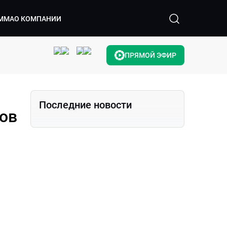
ММА
О КОМПАНИИ
ПРЯМОЙ ЭФИР
Последние новости
ов