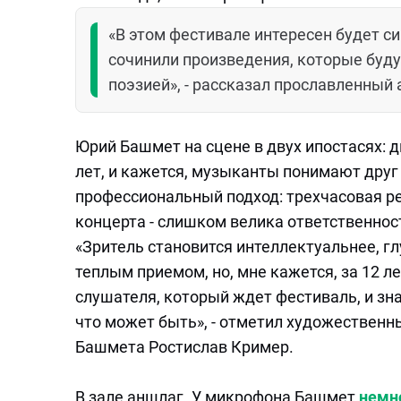
«В этом фестивале интересен будет с
сочинили произведения, которые буду
поэзией», - рассказал прославленный 
Юрий Башмет на сцене в двух ипостасях: д
лет, и кажется, музыканты понимают друг 
профессиональный подход: трехчасовая р
концерта - слишком велика ответственнос
«Зритель становится интеллектуальнее, г
теплым приемом, но, мне кажется, за 12 
слушателя, который ждет фестиваль, и зна
что может быть», - отметил художествен
Башмета Ростислав Кример.
В зале аншлаг. У микрофона Башмет
немн