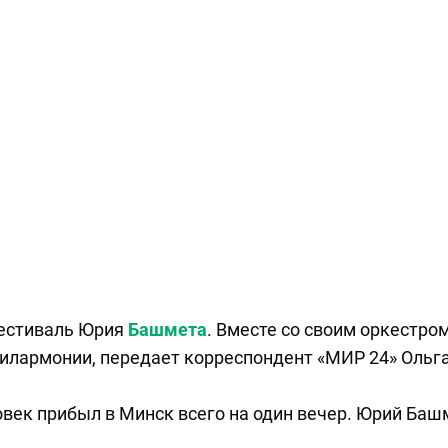
фестиваль Юрия
Башмета
. Вместе со своим оркестро
филармонии, передает корреспондент «МИР 24» Ольг
овек прибыл в Минск всего на один вечер. Юрий Баш