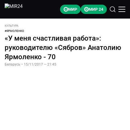
МИР
МИР 24
КУЛЬТУРА
#
ЯРМОЛЕНКО
«У меня счастливая работа»:
руководителю «Сябров» Анатолию
Ярмоленко - 70
Беларусь
•
15/11/2017 — 21:45