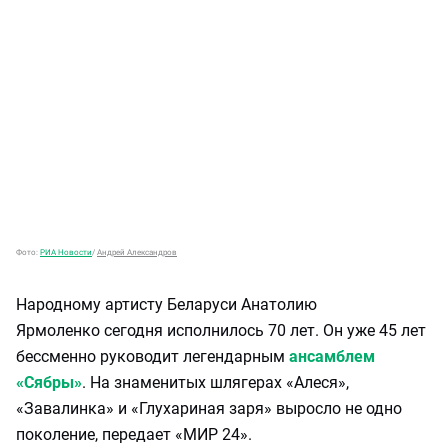
Фото:
РИА Новости
/
Андрей Александров
Народному артисту Беларуси Анатолию
Ярмоленко сегодня исполнилось 70 лет. Он уже 45 лет
бессменно руководит легендарным
ансамблем
«Сябры»
. На знаменитых шлягерах «Алеся»,
«Завалинка» и «Глухариная заря» выросло не одно
поколение, передает «МИР 24».