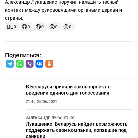
Александр Лукашенко поручил наладить тесный
контакт между руководящими органами церкви и
страны.
👍🏻
😍
😆
😲
😢
0
0
0
0
0
Поделиться:
В Беларуси приняли законопроект о
введении единого дня голосования
21:45, 25/06/2021
#
АЛЕКСАНДР ЛУКАШЕНКО
Лукашенко: Беларусь найдет возможность
поддержать свои компании, попавшие под
санкции