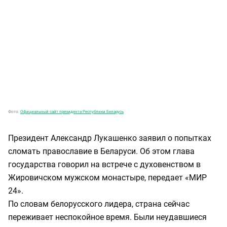
Фото:
Официальный сайт президента Республики Беларусь
Президент Александр Лукашенко заявил о попытках
сломать православие в Беларуси. Об этом глава
государства говорил на встрече с духовенством в
Жировичском мужском монастыре, передает «МИР
24».
По словам белорусского лидера, страна сейчас
переживает неспокойное время. Были неудавшиеся