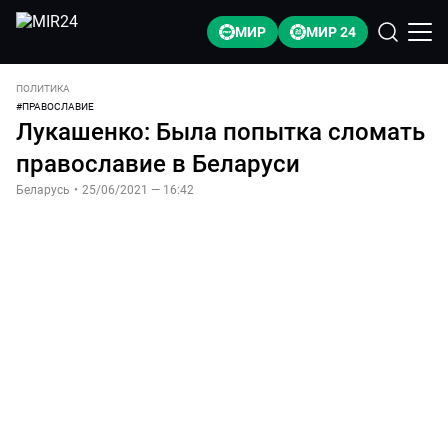
МИР
МИР 24
ПОЛИТИКА
#
ПРАВОСЛАВИЕ
Лукашенко: Была попытка сломать
православие в Беларуси
Беларусь
•
25/06/2021 — 16:42