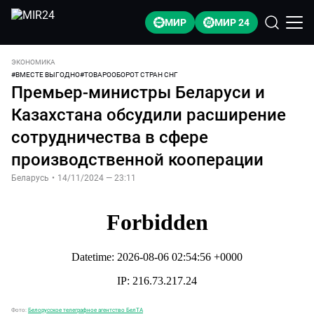
МИР
МИР 24
ЭКОНОМИКА
#
ВМЕСТЕ ВЫГОДНО
#
ТОВАРООБОРОТ СТРАН СНГ
Премьер-министры Беларуси и
Казахстана обсудили расширение
сотрудничества в сфере
производственной кооперации
Беларусь
•
14/11/2024 — 23:11
Фото:
Белорусское телеграфное агентство БелТА