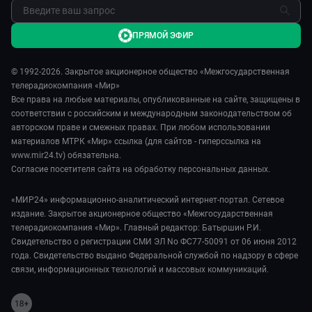
ПРЯМОЙ ЭФИР
© 1992-2026. Закрытое акционерное общество «Межгосударственная
телерадиокомпания «Мир»
Все права на любые материалы, опубликованные на сайте, защищены в
соответствии с российским и международным законодательством об
авторском праве и смежных правах. При любом использовании
материалов МТРК «Мир» ссылка (для сайтов - гиперссылка на
www.mir24.tv) обязательна.
Согласие посетителя сайта на обработку персональных данных.
«МИР24» информационно-аналитический интернет-портал. Сетевое
издание. Закрытое акционерное общество «Межгосударственная
телерадиокомпания «Мир». Главный редактор: Батыршин Р.И.
Свидетельство о регистрации СМИ ЭЛ No ФС77-50091 от 06 июня 2012
года. Свидетельство выдано Федеральной службой по надзору в сфере
связи, информационных технологий и массовых коммуникаций.