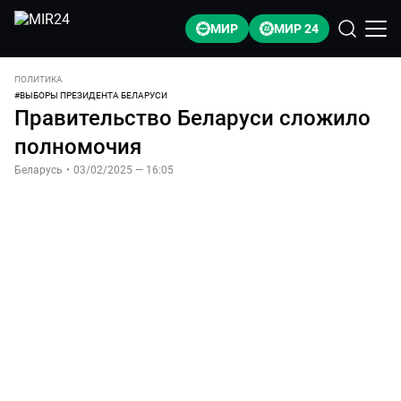
МИР
МИР 24
ПОЛИТИКА
#
ВЫБОРЫ ПРЕЗИДЕНТА БЕЛАРУСИ
Правительство Беларуси сложило
полномочия
Беларусь
•
03/02/2025 — 16:05