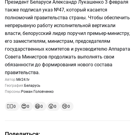
Президент Беларуси Александр Лукашенко 3 февраля
также подписал указ №47, который касается
полномочий правительства страны. Чтобы обеспечить
непрерывную работу исполнительной вертикали
власти, белорусский лидер поручил премьер-министру,
его заместителям, министрам, председателям
государственных комитетов и руководителю Аппарата
Совета Министров продолжать выполнять свои
обязанности до формирования нового состава
правительства.
Автор:
Mir24.tv
География:
Беларусь
Персоны:
Роман Головченко
👍🏻
😍
😆
😲
😢
0
0
0
0
0
Поделиться: