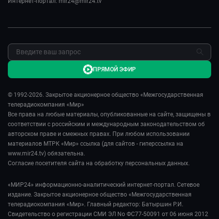
Интернет-портал: mir24@mir24.tv
Обратная связь
ПРЯМОЙ ЭФИР
© 1992-2026. Закрытое акционерное общество «Межгосударственная
телерадиокомпания «Мир»
Все права на любые материалы, опубликованные на сайте, защищены в
соответствии с российским и международным законодательством об
авторском праве и смежных правах. При любом использовании
материалов МТРК «Мир» ссылка (для сайтов - гиперссылка на
www.mir24.tv) обязательна.
Согласие посетителя сайта на обработку персональных данных.
«МИР24» информационно-аналитический интернет-портал. Сетевое
издание. Закрытое акционерное общество «Межгосударственная
телерадиокомпания «Мир». Главный редактор: Батыршин Р.И.
Свидетельство о регистрации СМИ ЭЛ No ФС77-50091 от 06 июня 2012