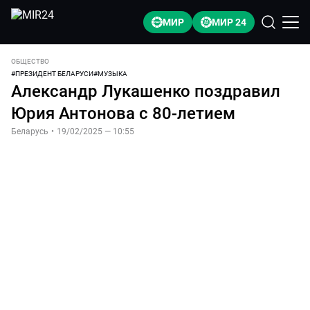
МИР
МИР 24
ОБЩЕСТВО
#
ПРЕЗИДЕНТ БЕЛАРУСИ
#
МУЗЫКА
Александр Лукашенко поздравил
Юрия Антонова с 80-летием
Беларусь
•
19/02/2025 — 10:55