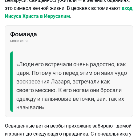
Беларуси. Священнослужители — в зеленых одеяниях,
это символ вечной жизни. В церквях вспоминают
вход
Иисуса Христа в Иерусалим
.
Фомаида
монахиня
«Люди его встречали очень радостно, как
царя. Потому что перед этим он явил чудо
воскресения Лазаря, встречали как
своего мессию. К его ногам они бросали
одежду и пальмовые веточки, ваи, так их
называли».
Освященные ветки вербы прихожане забирают домой
и хранят до следующего праздника. С понедельника у