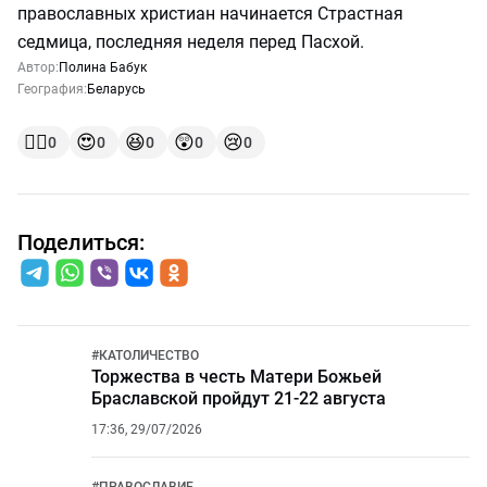
православных христиан начинается Страстная
седмица, последняя неделя перед Пасхой.
Автор:
Полина Бабук
География:
Беларусь
👍🏻
😍
😆
😲
😢
0
0
0
0
0
Поделиться:
#
КАТОЛИЧЕСТВО
Торжества в честь Матери Божьей
Браславской пройдут 21-22 августа
17:36, 29/07/2026