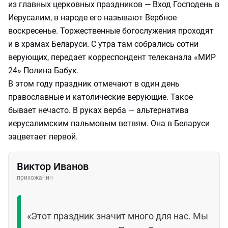
из главных церковных праздников — Вход Господень в
Иерусалим, в народе его называют Вербное
воскресенье. Торжественные богослужения проходят
и в храмах Беларуси. С утра там собрались сотни
верующих, передает корреспондент телеканала «МИР
24» Полина Бабук.
В этом году праздник отмечают в один день
православные и католические верующие. Такое
бывает нечасто. В руках верба — альтернатива
иерусалимским пальмовым ветвям. Она в Беларуси
зацветает первой.
Виктор Иванов
прихожанин
«Этот праздник значит много для нас. Мы