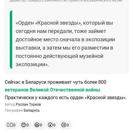
директор Горецкого районного историко-этнографического музея
«Орден «Красной звезды», который вы
сегодня нам передали, тоже займет
достойное место сначала в экспозиции
выставки, а затем мы его разместим в
постоянно действующей музейной
экспозиции».
Сейчас в Беларуси проживает чуть более 800
ветеранов Великой Отечественной войны
.
Практически у каждого есть орден «Красной звезды».
Автор:
Руслан Турков
География:
Беларусь
👍🏻
😍
😆
😲
😢
0
0
0
0
0