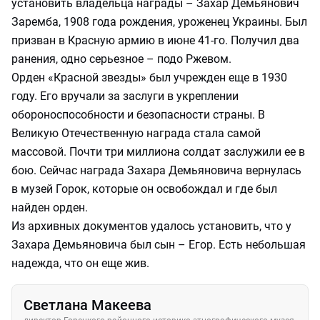
установить владельца награды – Захар Демьянович
Заремба, 1908 года рождения, уроженец Украины. Был
призван в Красную армию в июне 41-го. Получил два
ранения, одно серьезное – подо Ржевом.
Орден «Красной звезды» был учрежден еще в 1930
году. Его вручали за заслуги в укреплении
обороноспособности и безопасности страны. В
Великую Отечественную награда стала самой
массовой. Почти три миллиона солдат заслужили ее в
бою. Сейчас награда Захара Демьяновича вернулась
в музей Горок, которые он освобождал и где был
найден орден.
Из архивных документов удалось установить, что у
Захара Демьяновича был сын – Егор. Есть небольшая
надежда, что он еще жив.
Светлана Макеева