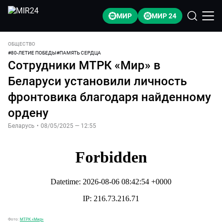
МИР
МИР 24
ОБЩЕСТВО
#
80-ЛЕТИЕ ПОБЕДЫ
#
ПАМЯТЬ СЕРДЦА
Сотрудники МТРК «Мир» в
Беларуси установили личность
фронтовика благодаря найденному
ордену
Беларусь
•
08/05/2025 — 12:55
Фото:
МТРК «Мир»