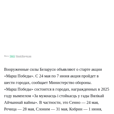
Фото:
ТАСС
/
Ногай Владислав
Вооруженные силы Беларуси объявляют о старте акции
«Марш Победы». С 24 мая по 7 июня акция пройдет в
шести городах, сообщает Министерство обороны.
«Марш Победы» состоится в городах, награжденных в 2025
году вымпелом «За мужнасць і стойкасць у гады Вялікай
Айчыннай вайны». В частности, это Сенно — 24 мая,
Речица — 28 мая, Слоним — 31 мая, Кобрин — 1 июня,