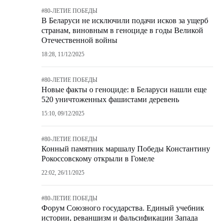
#
80-ЛЕТИЕ ПОБЕДЫ
В Беларуси не исключили подачи исков за ущерб
странам, виновным в геноциде в годы Великой
Отечественной войны
18:28, 11/12/2025
#
80-ЛЕТИЕ ПОБЕДЫ
Новые факты о геноциде: в Беларуси нашли еще
520 уничтоженных фашистами деревень
15:10, 09/12/2025
#
80-ЛЕТИЕ ПОБЕДЫ
Конный памятник маршалу Победы Константину
Рокоссовскому открыли в Гомеле
22:02, 26/11/2025
#
80-ЛЕТИЕ ПОБЕДЫ
Форум Союзного государства. Единый учебник
истории, реваншизм и фальсификации Запада