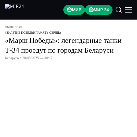
МИР
МИР 24
ОБЩЕСТВО
#
80-ЛЕТИЕ ПОБЕДЫ
#
ПАМЯТЬ СЕРДЦА
«Марш Победы»: легендарные танки
Т-34 проедут по городам Беларуси
Беларусь
•
20/05/2025 — 10:17