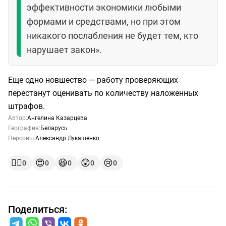
эффективности экономики любыми
формами и средствами, но при этом
никакого послабления не будет тем, кто
нарушает закон».
Еще одно новшество — работу проверяющих
перестанут оценивать по количеству наложенных
штрафов.
Автор:
Ангелина Казарцева
География:
Беларусь
Персоны:
Александр Лукашенко
👍🏻
😍
😆
😲
😢
0
0
0
0
0
Поделиться: