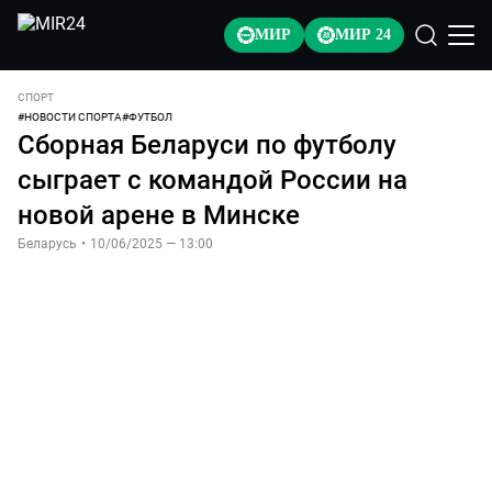
МИР
МИР 24
СПОРТ
#
НОВОСТИ СПОРТА
#
ФУТБОЛ
Сборная Беларуси по футболу
сыграет с командой России на
новой арене в Минске
Беларусь
•
10/06/2025 — 13:00