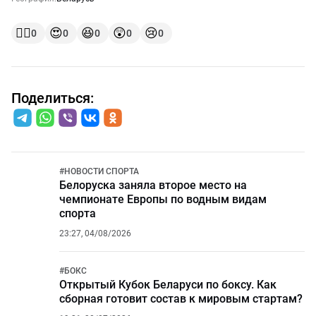
👍🏻
😍
😆
😲
😢
0
0
0
0
0
Поделиться:
#
НОВОСТИ СПОРТА
Белоруска заняла второе место на
чемпионате Европы по водным видам
спорта
23:27, 04/08/2026
#
БОКС
Открытый Кубок Беларуси по боксу. Как
сборная готовит состав к мировым стартам?