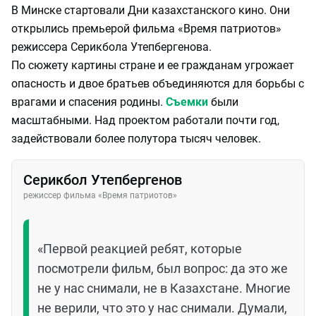
В Минске стартовали Дни казахстанского кино. Они
открылись премьерой фильма «Время патриотов»
режиссера Серикбола Утепбергенова.
По сюжету картины стране и ее гражданам угрожает
опасность и двое братьев объединяются для борьбы с
врагами и спасения родины.
Съемки
были
масштабными. Над проектом работали почти год,
задействовали более полутора тысяч человек.
Серикбол Утепбергенов
режиссер фильма «Время патриотов»
«Первой реакцией ребят, которые
посмотрели фильм, был вопрос: да это же
не у нас снимали, не в Казахстане. Многие
не верили, что это у нас снимали. Думали,