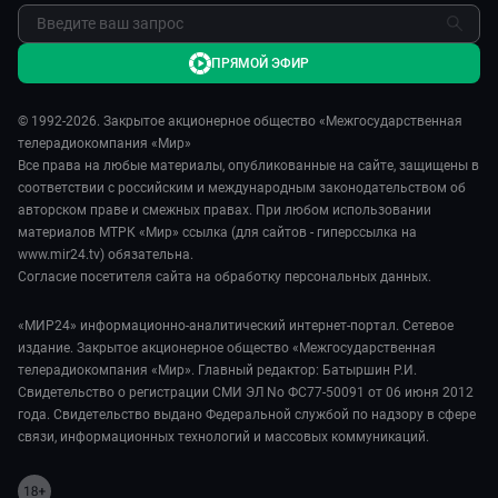
ПРЯМОЙ ЭФИР
© 1992-2026. Закрытое акционерное общество «Межгосударственная
телерадиокомпания «Мир»
Все права на любые материалы, опубликованные на сайте, защищены в
соответствии с российским и международным законодательством об
авторском праве и смежных правах. При любом использовании
материалов МТРК «Мир» ссылка (для сайтов - гиперссылка на
www.mir24.tv) обязательна.
Согласие посетителя сайта на обработку персональных данных.
«МИР24» информационно-аналитический интернет-портал. Сетевое
издание. Закрытое акционерное общество «Межгосударственная
телерадиокомпания «Мир». Главный редактор: Батыршин Р.И.
Свидетельство о регистрации СМИ ЭЛ No ФС77-50091 от 06 июня 2012
года. Свидетельство выдано Федеральной службой по надзору в сфере
связи, информационных технологий и массовых коммуникаций.