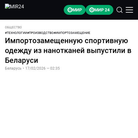
МИР
МИР 24
ОБЩЕСТВО
#
ТЕХНОЛОГИИ
#
ПРОИЗВОДСТВО
#
ИМПОРТОЗАМЕЩЕНИЕ
Импортозамещенную спортивную
одежду из нанотканей выпустили в
Беларуси
Беларусь
•
17/02/2026 — 02:35