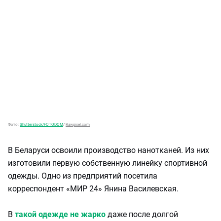
Фото:
Shutterstock/FOTODOM
/
Rawpixel.com
В Беларуси освоили производство нанотканей. Из них
изготовили первую собственную линейку спортивной
одежды. Одно из предприятий посетила
корреспондент «МИР 24» Янина Василевская.
В
такой одежде не жарко
даже после долгой