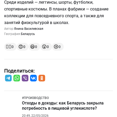
Среди изделий — леггинсы, шорты, футболки,
спортивные костюмы. В планах фабрики — создание
коллекции для повседневного спорта, а также для
занятий физкультурой в школах.
Автор:
Янина Василевская
География:
Беларусь
👍🏻
😍
😆
😲
😢
0
0
0
0
0
Поделиться:
#
ПРОИЗВОДСТВО
Отходы в доходы: как Беларусь закрыла
потребность в пищевой углекислоте?
20:49, 22/05/2026