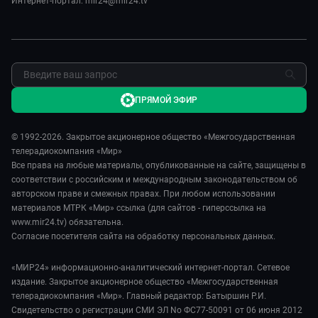
Интернет-портал: mir24@mir24.tv
Обратная связь
ПРЯМОЙ ЭФИР
© 1992-2026. Закрытое акционерное общество «Межгосударственная
телерадиокомпания «Мир»
Все права на любые материалы, опубликованные на сайте, защищены в
соответствии с российским и международным законодательством об
авторском праве и смежных правах. При любом использовании
материалов МТРК «Мир» ссылка (для сайтов - гиперссылка на
www.mir24.tv) обязательна.
Согласие посетителя сайта на обработку персональных данных.
«МИР24» информационно-аналитический интернет-портал. Сетевое
издание. Закрытое акционерное общество «Межгосударственная
телерадиокомпания «Мир». Главный редактор: Батыршин Р.И.
Свидетельство о регистрации СМИ ЭЛ No ФС77-50091 от 06 июня 2012