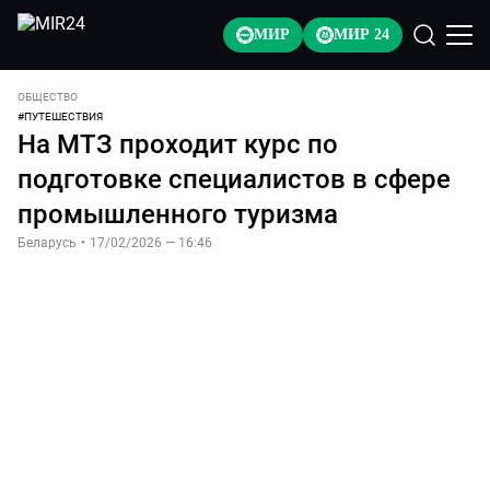
МИР
МИР 24
ОБЩЕСТВО
#
ПУТЕШЕСТВИЯ
На МТЗ проходит курс по
подготовке специалистов в сфере
промышленного туризма
Беларусь
•
17/02/2026 — 16:46