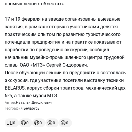
промышленных объектах».
17 и 19 февраля на заводе организованы выездные
занятия, в рамках которых с участниками делятся
практическим опытом по развитию туристического
потенциала предприятия и на практике показывают
наработки по проведению экскурсий, сообщил
начальник музейно-промышленного центра трудовой
славы ОАО «МТЗ» Сергей Сидорович.
После обучающей лекции по предприятию состоялась
экскурсия, где участники посетили выставку техники
BELARUS, корпус сборки тракторов, механический цех
№5, а также музей МТЗ.
Автор:
Наталья Диндилевич
География:
Беларусь
👍🏻
😍
😆
😲
😢
0
0
0
0
0