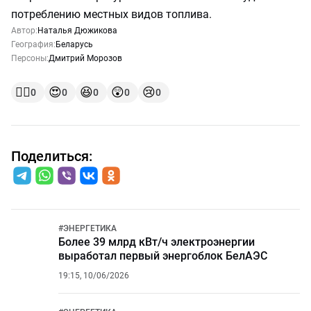
потреблению местных видов топлива.
Автор:
Наталья Дюжикова
География:
Беларусь
Персоны:
Дмитрий Морозов
👍🏻
😍
😆
😲
😢
0
0
0
0
0
Поделиться:
#
ЭНЕРГЕТИКА
Более 39 млрд кВт/ч электроэнергии
выработал первый энергоблок БелАЭС
19:15, 10/06/2026