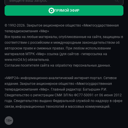
ПРЯМОЙ ЭФИР
© 1992-2026. Закрытое акционерное общество «Межгосударственная
телерадиокомпания «Мир»
Все права на любые материалы, опубликованные на сайте, защищены в
соответствии с российским и международным законодательством об
авторском праве и смежных правах. При любом использовании
материалов МТРК «Мир» ссылка (для сайтов - гиперссылка на
www.mir24.tv) обязательна.
Согласие посетителя сайта на обработку персональных данных.
«МИР24» информационно-аналитический интернет-портал. Сетевое
издание. Закрытое акционерное общество «Межгосударственная
телерадиокомпания «Мир». Главный редактор: Батыршин Р.И.
Свидетельство о регистрации СМИ ЭЛ No ФС77-50091 от 06 июня 2012
года. Свидетельство выдано Федеральной службой по надзору в сфере
связи, информационных технологий и массовых коммуникаций.