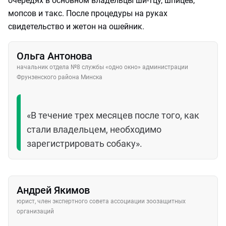
очередях в основном владельцы ши-тцу, шпицев,
мопсов и такс. После процедуры на руках
свидетельство и жетон на ошейник.
Ольга Антонова
начальник отдела №8 службы «одно окно» администрации
Фрунзенского района Минска
«В течение трех месяцев после того, как
стали владельцем, необходимо
зарегистрировать собаку».
Андрей Якимов
юрист, член экспертного совета ассоциации зоозащитных
организаций