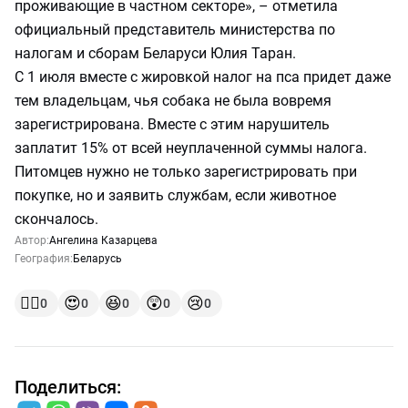
проживающие в частном секторе», – отметила
официальный представитель министерства по
налогам и сборам Беларуси Юлия Таран.
С 1 июля вместе с жировкой налог на пса придет даже
тем владельцам, чья собака не была вовремя
зарегистрирована. Вместе с этим нарушитель
заплатит 15% от всей неуплаченной суммы налога.
Питомцев нужно не только зарегистрировать при
покупке, но и заявить службам, если животное
скончалось.
Автор:
Ангелина Казарцева
География:
Беларусь
👍🏻
😍
😆
😲
😢
0
0
0
0
0
Поделиться: