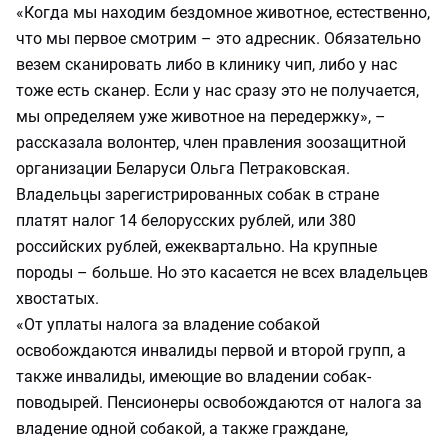
«Когда мы находим бездомное животное, естественно,
что мы первое смотрим – это адресник. Обязательно
везем сканировать либо в клинику чип, либо у нас
тоже есть сканер. Если у нас сразу это не получается,
мы определяем уже животное на передержку», –
рассказала волонтер, член правления зоозащитной
организации Беларуси Ольга Петраковская.
Владельцы зарегистрированных собак в стране
платят налог 14 белорусских рублей, или 380
российских рублей, ежеквартально. На крупные
породы – больше. Но это касается не всех владельцев
хвостатых.
«От уплаты налога за владение собакой
освобождаются инвалиды первой и второй групп, а
также инвалиды, имеющие во владении собак-
поводырей. Пенсионеры освобождаются от налога за
владение одной собакой, а также граждане,