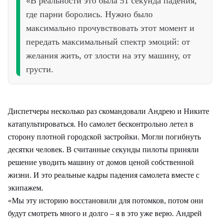
«В реальности это была 51 секунда падения,
где парни боролись. Нужно было
максимально прочувствовать этот момент и
передать максимальный спектр эмоций: от
желания жить, от злости на эту машину, от
грусти.
Диспетчеры несколько раз скомандовали Андрею и Никите
катапультироваться. Но самолет бесконтрольно летел в
сторону плотной городской застройки. Могли погибнуть
десятки человек. В считанные секунды пилоты приняли
решение уводить машину от домов ценой собственной
жизни. И это реальные кадры падения самолета вместе с
экипажем.
«Мы эту историю восстановили для потомков, потом они
будут смотреть много и долго – я в это уже верю. Андрей