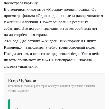
посмотрела картину.
В столичном кинотеатре «Москва» полная посадка. От
просмотра фильма «Одно на двоих» слезы наворачиваются
у женщин и мужчин. Сюжет основан на реальных
событиях. Это история трагедии, из-за которой пять лет
назад скорбела вся страна.
2021 год. Два летчика – Андрей Ничипорчик и Никита
Куконенко – выполняют учебно-тренировочный полет.
Погода летная, и ничего не предвещает беды. Уже в небе
пилоты понимают: их ЯК-130 неисправен. Отказала
система управления.
Егор Чубаков
исполнитель главной роли героя Беларуси Никиты Куконенко в фильме
«Одно на двоих»