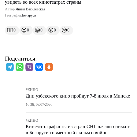
увидеть во всех кинотеатрах страны.
Автор:
Янина Василевская
География:
Беларусь
👍🏻
😍
😆
😲
😢
0
0
0
0
0
Поделиться:
#
КИНО
Дни узбекского кино пройдут 7-8 июля в Минске
10:26, 07/07/2026
#
КИНО
Кинематографисты из стран СНГ начали снимать
в Беларуси совместный фильм о войне