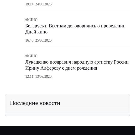
19:14, 24/05/2026
#
КИНО
Беларусь и Вьетнам договорились о проведении
Дней кино
16:48, 25/03/2026
#
КИНО
Лукашенко поздравил народную артистку России
Ирину Алферову с днем рождения
12:11, 13/03/2026
Последние новости