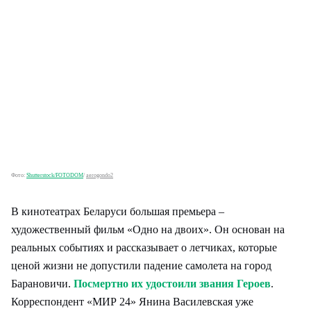
Фото:
Shutterstock/FOTODOM
/
aerogondo2
В кинотеатрах Беларуси большая премьера –
художественный фильм «Одно на двоих». Он основан на
реальных событиях и рассказывает о летчиках, которые
ценой жизни не допустили падение самолета на город
Барановичи.
Посмертно их удостоили звания Героев
.
Корреспондент «МИР 24» Янина Василевская уже