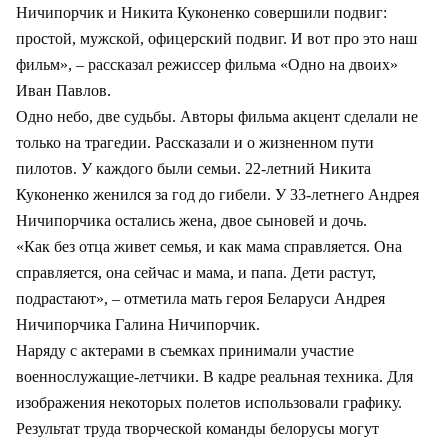
Ничипорчик и Никита Куконенко совершили подвиг:
простой, мужской, офицерский подвиг. И вот про это наш
фильм», – рассказал режиссер фильма «Одно на двоих»
Иван Павлов.
Одно небо, две судьбы. Авторы фильма акцент сделали не
только на трагедии. Рассказали и о жизненном пути
пилотов. У каждого были семьи. 22-летний Никита
Куконенко женился за год до гибели. У 33-летнего Андрея
Ничипорчика остались жена, двое сыновей и дочь.
«Как без отца живет семья, и как мама справляется. Она
справляется, она сейчас и мама, и папа. Дети растут,
подрастают», – отметила мать героя Беларуси Андрея
Ничипорчика Галина Ничипорчик.
Наряду с актерами в съемках принимали участие
военнослужащие-летчики. В кадре реальная техника. Для
изображения некоторых полетов использовали графику.
Результат труда творческой команды белорусы могут