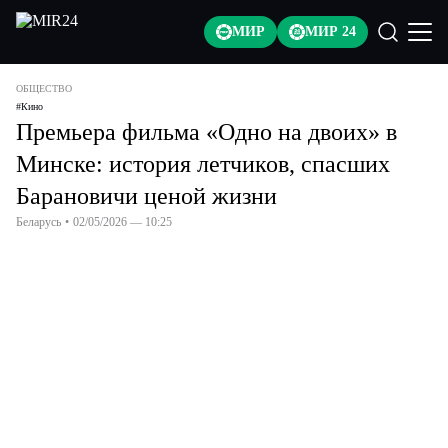
МИР
МИР 24
ОБЩЕСТВО
#
Кино
Премьера фильма «Одно на двоих» в
Минске: история летчиков, спасших
Барановичи ценой жизни
Беларусь
•
02/05/2026 — 10:25