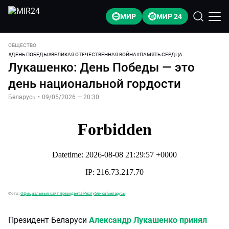
МИР
МИР 24
ОБЩЕСТВО
#
ДЕНЬ ПОБЕДЫ
#
ВЕЛИКАЯ ОТЕЧЕСТВЕННАЯ ВОЙНА
#
ПАМЯТЬ СЕРДЦА
Лукашенко: День Победы — это
день национальной гордости
Беларусь
•
09/05/2026 — 20:30
Фото:
Официальный сайт президента Республики Беларусь
Президент Беларуси
Александр Лукашенко принял