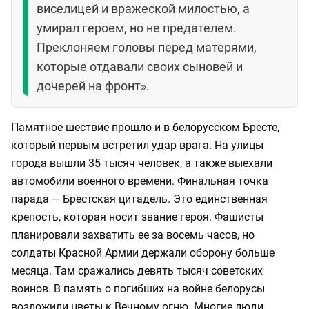
виселицей и вражеской милостью, а
умирал героем, но не предателем.
Преклоняем головы перед матерями,
которые отдавали своих сыновей и
дочерей на фронт».
Памятное шествие прошло и в белорусском Бресте,
который первым встретил удар врага. На улицы
города вышли 35 тысяч человек, а также выехали
автомобили военного времени. Финальная точка
парада — Брестская цитадель. Это единственная
крепость, которая носит звание героя. Фашисты
планировали захватить ее за восемь часов, но
солдаты Красной Армии держали оборону больше
месяца. Там сражались девять тысяч советских
воинов. В память о погибших на войне белорусы
возложили цветы к Вечному огню. Многие люди