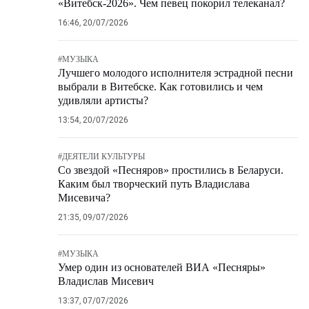
«Витебск-2026». Чем певец покорил телеканал?
16:46, 20/07/2026
#
МУЗЫКА
Лучшего молодого исполнителя эстрадной песни
выбрали в Витебске. Как готовились и чем
удивляли артисты?
13:54, 20/07/2026
#
ДЕЯТЕЛИ КУЛЬТУРЫ
Со звездой «Песняров» простились в Беларуси.
Каким был творческий путь Владислава
Мисевича?
21:35, 09/07/2026
#
МУЗЫКА
Умер один из основателей ВИА «Песняры»
Владислав Мисевич
13:37, 07/07/2026