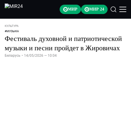
МИР
МИР 24
КУЛЬТУРА
#
МУЗЫКА
Фестиваль духовной и патриотической
музыки и песни пройдет в Жировичах
Беларусь
•
14/05/2026 — 10:04