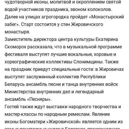
чудотворной иконы, молитвой и окроплением святой
водой участников праздника, звоном колоколов.
Далее на улицах агрогородка пройдет «Монастырский
забег». Старт состоится у стен Жировичского
монастыря.
Заместитель директора центра культуры Екатерина
Скоморох рассказала, что в музыкальной программе
фестиваля выступят лучшие вокальные, хоровые и
хореографические коллективы Слонимщины. Также
на праздник приедут специальные гости: в Жировичах
выступят заслуженный коллектив Республики
Беларусь ансамбль песни и танца внутренних войск
Министерства внутренних дел и легендарный
ансамбль «Песняры».
Гостей также ждут выставки народного творчества и
мастер-классы по народным ремеслам. Явление
иконы Богоматери «Жировичской» является одним из