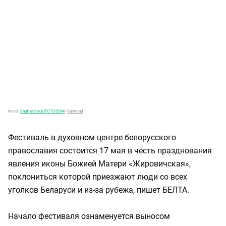
Фото:
Shutterstock/FOTODOM
/
Valmond
Фестиваль в духовном центре белорусского
православия состоится 17 мая в честь празднования
явления иконы Божией Матери «Жировичская»,
поклониться которой приезжают люди со всех
уголков Беларуси и из-за рубежа, пишет БЕЛТА.
Начало фестиваля ознаменуется выносом