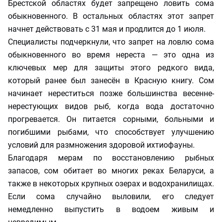
Брестской областях будет запрещено ловить сома
обыкновенного. В остальных областях этот запрет
начнет действовать с 31 мая и продлится до 1 июля.
Специалисты подчеркнули, что запрет на ловлю сома
обыкновенного во время нереста — это одна из
ключевых мер для защиты этого редкого вида,
который ранее был занесён в Красную книгу. Сом
начинает нереститься позже большинства весенне-
нерестующих видов рыб, когда вода достаточно
прогревается. Он питается сорными, больными и
погибшими рыбами, что способствует улучшению
условий для размножения здоровой ихтиофауны.
Благодаря мерам по восстановлению рыбных
запасов, сом обитает во многих реках Беларуси, а
также в некоторых крупных озерах и водохранилищах.
Если сома случайно выловили, его следует
немедленно выпустить в водоем живым и