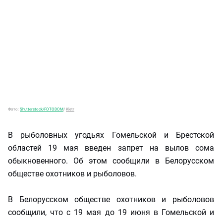
Фото:
Shutterstock/FOTODOM
/
Kletr
В рыболовных угодьях Гомельской и Брестской
областей 19 мая введен запрет на вылов сома
обыкновенного. Об этом сообщили в Белорусском
обществе охотников и рыболовов.
В Белорусском обществе охотников и рыболовов
сообщили, что с 19 мая до 19 июня в Гомельской и