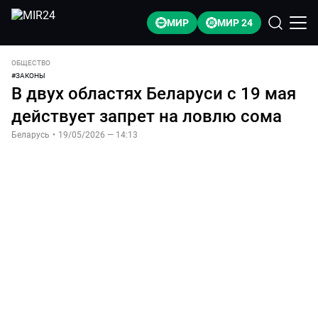
МИР
МИР 24
ОБЩЕСТВО
#
ЗАКОНЫ
В двух областях Беларуси с 19 мая
действует запрет на ловлю сома
Беларусь
•
19/05/2026 — 14:13