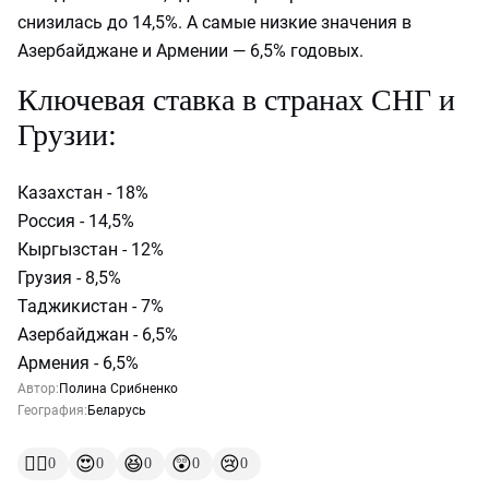
снизилась до 14,5%. А самые низкие значения в
Азербайджане и Армении — 6,5% годовых.
Ключевая ставка в странах СНГ и
Грузии:
Казахстан - 18%
Россия - 14,5%
Кыргызстан - 12%
Грузия - 8,5%
Таджикистан - 7%
Азербайджан - 6,5%
Армения - 6,5%
Автор:
Полина Срибненко
География:
Беларусь
👍🏻
😍
😆
😲
😢
0
0
0
0
0