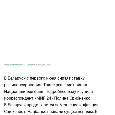
Фото:
Shutterstock/FOTODOM
/
Yekatseryna Netuk
В Беларуси с первого июня снизят ставку
рефинансирования. Такое решение принял
Национальный банк. Подробнее тему изучила
корреспондент «МИР 24» Полина Срибненко.
В Беларуси продолжается замедление инфляции.
Снижение в Нацбанке назвали существенным. В