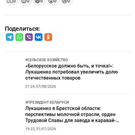
👍🏻
😍
😆
😲
😢
0
0
0
0
0
Поделиться:
#
СЕЛЬСКОЕ ХОЗЯЙСТВО
«Белорусское должно быть, и точка!»:
Лукашенко потребовал увеличить долю
отечественных товаров
21:24, 07/08/2026
#
ПРЕЗИДЕНТ БЕЛАРУСИ
Лукашенко в Брестской области:
перспективы молочной отрасли, орден
Трудовой Славы для завода и каравай-
миллионник
19:23, 31/07/2026