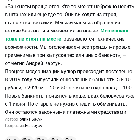
«Банкноты вращаются. Кто-то может небрежно носить
в штанах или еще где-то. Они выходят из строя,
становятся ветхими. Мы изымаем из обращения
ветхие банкноты и меняем их на новые.
Мошенники
тоже не стоят на месте
, развиваются технические
возможности. Мы отслеживаем все тренды мировые,
применимые при выпуске тех или иных банкнот», —
отметил Андрей Картун.
Процесс модернизации купюр происходит постепенно.
В 2019 году выпустили обновленные банкноты 5 и 10
рублей, в 2020-м — 20 и 50, а четыре года назад — 100.
Новые банкноты появятся в кошельках белорусов уже
с 1 июня. Но старые не нужно спешить обменивать.
Они остаются законными платежными средствами.
Автор:
Полина Бабук
География:
Беларусь