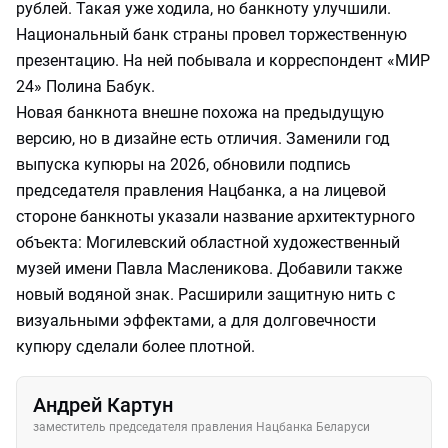
рублей. Такая уже ходила, но банкноту улучшили.
Национальный банк страны провел торжественную
презентацию. На ней побывала и корреспондент «МИР
24» Полина Бабук.
Новая банкнота внешне похожа на предыдущую
версию, но в дизайне есть отличия. Заменили год
выпуска купюры на 2026, обновили подпись
председателя правления Нацбанка, а на лицевой
стороне банкноты указали название архитектурного
объекта: Могилевский областной художественный
музей имени Павла Масленикова. Добавили также
новый водяной знак. Расширили защитную нить с
визуальными эффектами, а для долговечности
купюру сделали более плотной.
Андрей Картун
заместитель председателя правления Нацбанка Беларуси