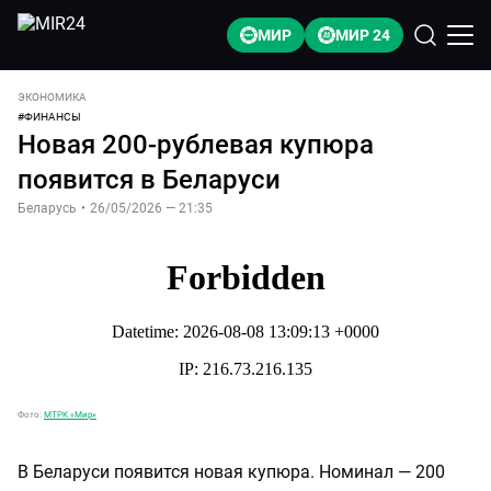
МИР
МИР 24
ЭКОНОМИКА
#
ФИНАНСЫ
Новая 200-рублевая купюра
появится в Беларуси
Беларусь
•
26/05/2026 — 21:35
Фото:
МТРК «Мир»
В Беларуси появится новая купюра. Номинал — 200