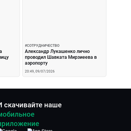
#
СОТРУДНИЧЕСТВО
а
Александр Лукашенко лично
лицу
проводил Шавката Мирзиеева в
аэропорту
20:49, 09/07/2026
И скачивайте наше
мобильное
приложение