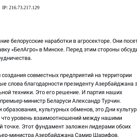
ие белорусские наработки в агросекторе. Они посе
ку «БелАгро» в Минске. Перед этим стороны обсуд
рудничества.
м создания совместных предприятий на территории
ые слова благодарности президенту Азербайджана 
ной техники. Это его решение. И партия наших
 премьер-министр Беларуси Александр Турчин.
и образования, культурных обменов, это Дни культу
, что уровень взаимоотношений между нашими
й точке. Этот фундамент заложен лидерами обоих
мьер-министра Азербайджана Самир Шарифов.