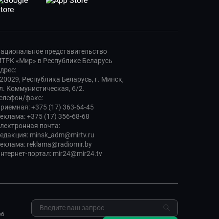
ациональное представительство
ТРК «Мир» в Республике Беларусь
дрес:
20029, Республика Беларусь, г. Минск,
л. Коммунистическая, 6/2.
елефон/факс:
риемная: +375 (17) 363-64-45
еклама: +375 (17) 356-68-68
лектронная почта:
едакция: minsk_adm@mirtv.ru
еклама: reklama@radiomir.by
нтернет-портал: mir24@mir24.tv
об