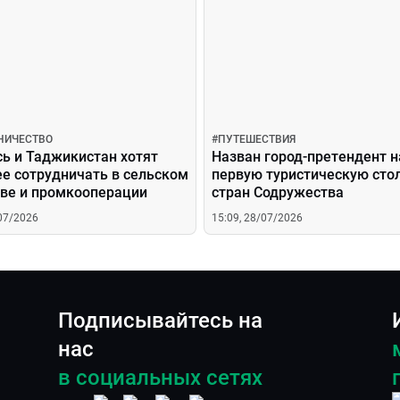
НИЧЕСТВО
#
ПУТЕШЕСТВИЯ
ь и Таджикистан хотят
Назван город-претендент н
ее сотрудничать в сельском
первую туристическую сто
тве и промкооперации
стран Содружества
/07/2026
15:09, 28/07/2026
Подписывайтесь на
нас
в социальных сетях