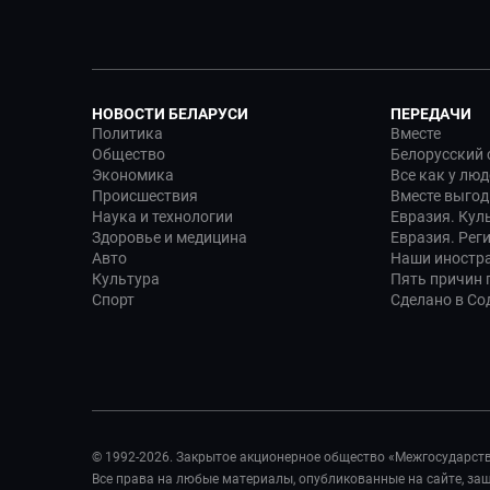
НОВОСТИ БЕЛАРУСИ
ПЕРЕДАЧИ
Политика
Вместе
Общество
Белорусский 
Экономика
Все как у люд
Происшествия
Вместе выгод
Наука и технологии
Евразия. Кул
Здоровье и медицина
Евразия. Рег
Авто
Наши иностр
Культура
Пять причин п
Спорт
Сделано в Со
© 1992-2026. Закрытое акционерное общество «Межгосударст
Все права на любые материалы, опубликованные на сайте, з