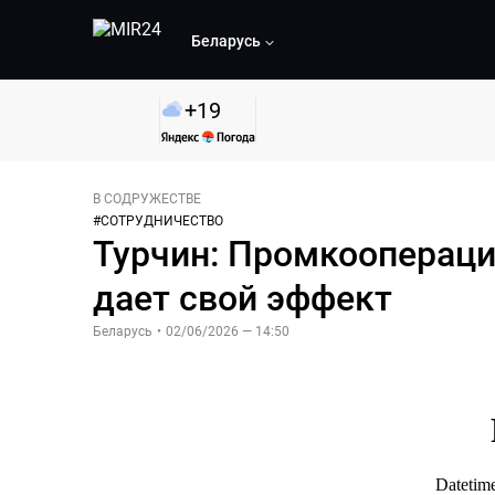
Беларусь
+
19
В СОДРУЖЕСТВЕ
#
СОТРУДНИЧЕСТВО
Турчин: Промкоопераци
дает свой эффект
Беларусь
•
02/06/2026 — 14:50