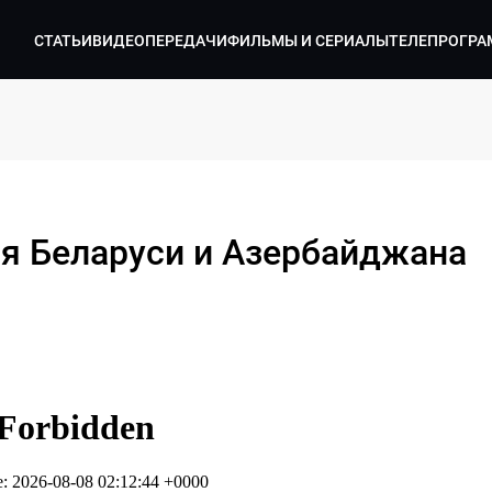
СТАТЬИ
ВИДЕО
ПЕРЕДАЧИ
ФИЛЬМЫ И СЕРИАЛЫ
ТЕЛЕПРОГРА
я Беларуси и Азербайджана