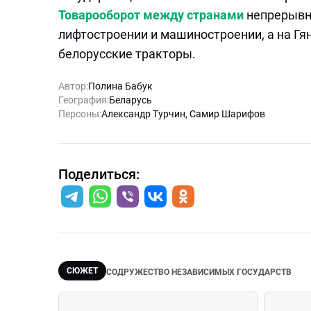
Товарооборот между странами
непрерывно
лифтостроении и машиностроении, а на Г
белорусские тракторы.
Автор:
Полина Бабук
География:
Беларусь
Персоны:
Александр Турчин
,
Самир Шарифов
Поделиться:
СЮЖЕТ
СОДРУЖЕСТВО НЕЗАВИСИМЫХ ГОСУДАРСТВ