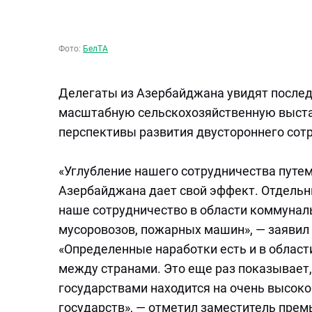
Фото:
БелТА
Делегаты из Азербайджана увидят последн
масштабную сельскохозяйственную выстав
перспективы развития двустороннего сот
«Углубление нашего сотрудничества путе
Азербайджана дает свой эффект. Отдельн
наше сотрудничество в области коммуналь
мусоровозов, пожарных машин», — заявил
«Определенные наработки есть и в област
между странами. Это еще раз показывает
государствами находится на очень высоко
государств», — отметил заместитель пре