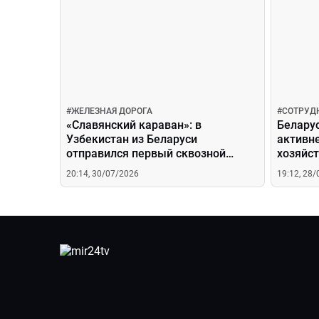
#
ЖЕЛЕЗНАЯ ДОРОГА
#
СОТРУД
«Славянский караван»: в
Беларус
Узбекистан из Беларуси
активн
отправился первый сквозной
хозяйс
поезд, какие возможности он
20:14, 30/07/2026
19:12, 28
дает?