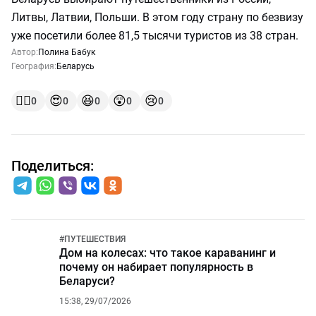
Литвы, Латвии, Польши. В этом году страну по безвизу
уже посетили более 81,5 тысячи туристов из 38 стран.
Автор:
Полина Бабук
География:
Беларусь
👍🏻
😍
😆
😲
😢
0
0
0
0
0
Поделиться:
#
ПУТЕШЕСТВИЯ
Дом на колесах: что такое караванинг и
почему он набирает популярность в
Беларуси?
15:38, 29/07/2026