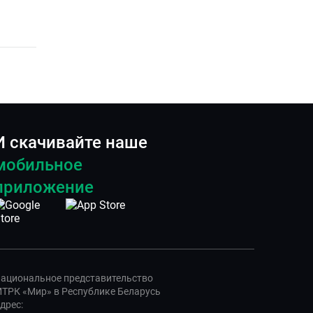
И скачивайте наше
мобильное
приложение
ациональное представительство
ТРК «Мир» в Республике Беларусь
дрес: