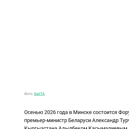
Фото:
БелТА
Осенью 2026 года в Минске состоится Фор
премьер-министр Беларуси Александр Тур
Кыргызстана Адылбеком Касымалиевым, 