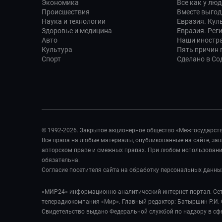
Экономика
Все как у люд
Происшествия
Вместе выгод
Наука и технологии
Евразия. Кул
Здоровье и медицина
Евразия. Рег
Авто
Наши иностр
Культура
Пять причин п
Спорт
Сделано в Со
© 1992-2026. Закрытое акционерное общество «Межгосударст
Все права на любые материалы, опубликованные на сайте, з
авторском праве и смежных правах. При любом использовании
обязательна.
Согласие посетителя сайта на обработку персональных данны
«МИР24» информационно-аналитический интернет-портал. Сет
телерадиокомпания «Мир». Главный редактор: Батыршин Р.И. 
Свидетельство выдано Федеральной службой по надзору в сф