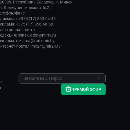
20029, Республика Беларусь, г. Минск,
л. Коммунистическая, 6/2.
елефон/факс:
риемная: +375 (17) 363-64-45
еклама: +375 (17) 356-68-68
лектронная почта:
едакция: minsk_adm@mirtv.ru
еклама: reklama@radiomir.by
нтернет-портал: mir24@mir24.tv
об
)
ПРЯМОЙ ЭФИР