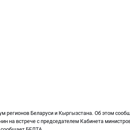
ум регионов Беларуси и Кыргызстана. Об этом сооб
чин на встрече с председателем Кабинета министро
сообщает БЕЛТА.