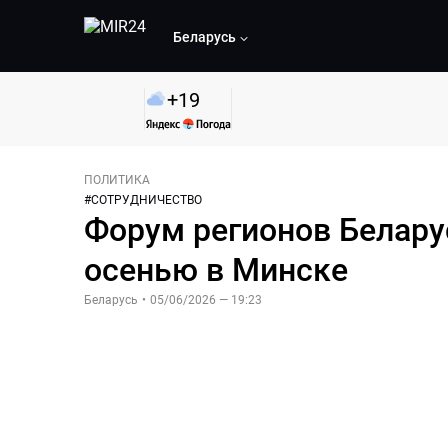
Беларусь
+
19
ПОЛИТИКА
#
СОТРУДНИЧЕСТВО
Форум регионов Белару
осенью в Минске
Беларусь
•
05/06/2026 — 19:23