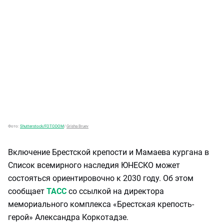
Фото:
Shutterstock/FOTODOM
/
Grisha Bruev
Включение Брестской крепости и Мамаева кургана в
Список всемирного наследия ЮНЕСКО может
состояться ориентировочно к 2030 году. Об этом
сообщает
ТАСС
со ссылкой на директора
мемориального комплекса «Брестская крепость-
герой» Александра Коркотадзе.