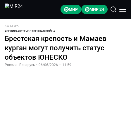
МИР
МИР 24
КУЛЬТУРА
#
ВЕЛИКАЯ ОТЕЧЕСТВЕННАЯ ВОЙНА
Брестская крепость и Мамаев
курган могут получить статус
объектов ЮНЕСКО
Россия
,
Беларусь
•
06/06/2026 — 11:59