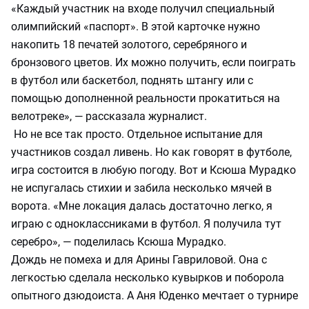
«Каждый участник на входе получил специальный
олимпийский «паспорт». В этой карточке нужно
накопить 18 печатей золотого, серебряного и
бронзового цветов. Их можно получить, если поиграть
в футбол или баскетбол, поднять штангу или с
помощью дополненной реальности прокатиться на
велотреке», — рассказала журналист.
Но не все так просто. Отдельное испытание для
участников создал ливень. Но как говорят в футболе,
игра состоится в любую погоду. Вот и Ксюша Мурадко
не испугалась стихии и забила несколько мячей в
ворота. «Мне локация далась достаточно легко, я
играю с одноклассниками в футбол. Я получила тут
серебро», — поделилась Ксюша Мурадко.
Дождь не помеха и для Арины Гавриловой. Она с
легкостью сделала несколько кувырков и поборола
опытного дзюдоиста. А Аня Юденко мечтает о турнире