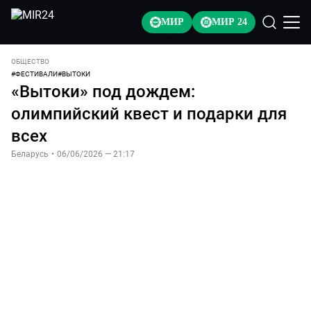
МИР
МИР 24
ОБЩЕСТВО
#
ФЕСТИВАЛИ
#
ВЫТОКИ
«Вытоки» под дождем:
олимпийский квест и подарки для
всех
Беларусь
•
06/06/2026 — 21:17