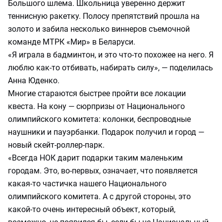
Большого шлема. Школьница уверенно держит
теннисную ракетку. Полосу препятствий прошла на
золото и забила несколько виннеров съемочной
команде МТРК «Мир» в Беларуси.
«Я играла в бадминтон, и это что-то похожее на него. Я
люблю как-то отбивать, набирать силу», — поделилась
Анна Юденко.
Многие стараются быстрее пройти все локации
квеста. На кону — сюрпризы от Национального
олимпийского комитета: колонки, беспроводные
наушники и пауэрбанки. Подарок получил и город —
новый скейт-роллер-парк.
«Всегда НОК дарит подарки таким маленьким
городам. Это, во-первых, означает, что появляется
какая-то частичка нашего Национального
олимпийского комитета. А с другой стороны, это
какой-то очень интересный объект, который,