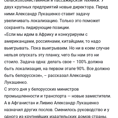
сельскохозяйственной и пассажирской техники. У
двух крупных предприятий новые директора. Перед
ними Александр Лукашенко ставит задачу
увеличивать локализацию. Только это поможет
сохранять лидирующие позиции.
«Если мы идем в Африку и конкурируем с
американцами, россиянами, китайцами, то надо
выигрывать. Пока выигрываем. Но ни в коем случае
нельзя опускать эту планку, чего бы нам это ни
стоило. Задача одна: делать свое – 100% должна
быть локализация, на первом этапе 90%. Все должно
быть белорусское», – рассказал Александр
Лукашенко.
С этого дня у белорусских министров
промышленности и транспорта — новые заместители.
А в Афганистан и Ливию Александр Лукашенко
назначил других послов. Сменилось руководство и у
одного из крупнейших издательских домов страны.