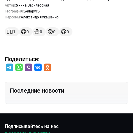
Автор:
Янина Василевская
География:
Беларусь
Персоны:
Александр Лукашенко
👍🏻
😍
😆
😲
😢
1
0
0
0
0
Поделиться:
Последние новости
Подписывайтесь на нас