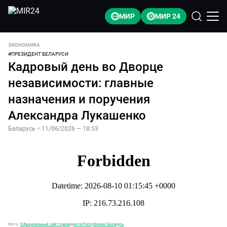
МИР
МИР 24
ЭКОНОМИКА
#
ПРЕЗИДЕНТ БЕЛАРУСИ
Кадровый день во Дворце
независимости: главные
назначения и поручения
Александра Лукашенко
Беларусь
•
11/06/2026 — 18:53
Фото:
Официальный сайт президента Республики Беларусь