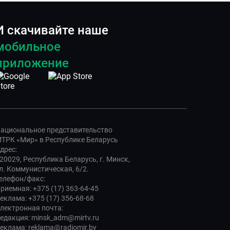
И скачивайте наше
мобильное
приложение
ациональное представительство
ТРК «Мир» в Республике Беларусь
дрес:
20029, Республика Беларусь, г. Минск,
л. Коммунистическая, 6/2.
елефон/факс:
риемная: +375 (17) 363-64-45
еклама: +375 (17) 356-68-68
лектронная почта:
едакция: minsk_adm@mirtv.ru
еклама: reklama@radiomir.by