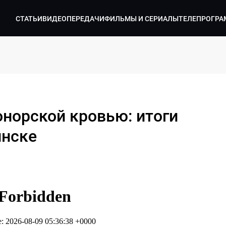
СТАТЬИ
ВИДЕО
ПЕРЕДАЧИ
ФИЛЬМЫ И СЕРИАЛЫ
ТЕЛЕПРОГРА
онорской кровью: итоги
инске