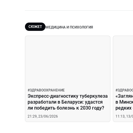
СЮЖЕТ
МЕДИЦИНА И ПСИХОЛОГИЯ
#
ЗДРАВООХРАНЕНИЕ
#
ЗДРАВО
Экспресс-диагностику туберкулеза
«Загля
разработали в Беларуси: удастся
в Минск
ли победить болезнь к 2030 году?
редких
для оп
21:29, 23/06/2026
11:13, 13