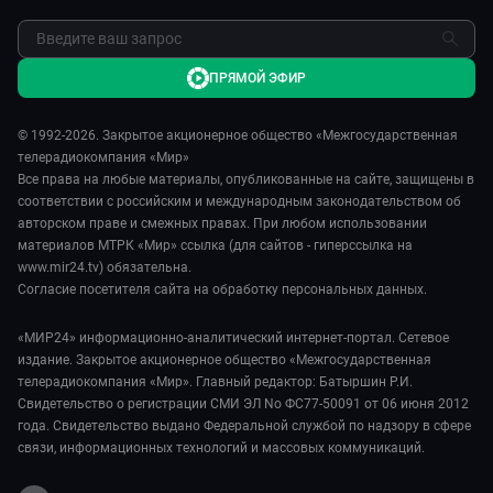
ПРЯМОЙ ЭФИР
© 1992-2026. Закрытое акционерное общество «Межгосударственная
телерадиокомпания «Мир»
Все права на любые материалы, опубликованные на сайте, защищены в
соответствии с российским и международным законодательством об
авторском праве и смежных правах. При любом использовании
материалов МТРК «Мир» ссылка (для сайтов - гиперссылка на
www.mir24.tv) обязательна.
Согласие посетителя сайта на обработку персональных данных.
«МИР24» информационно-аналитический интернет-портал. Сетевое
издание. Закрытое акционерное общество «Межгосударственная
телерадиокомпания «Мир». Главный редактор: Батыршин Р.И.
Свидетельство о регистрации СМИ ЭЛ No ФС77-50091 от 06 июня 2012
года. Свидетельство выдано Федеральной службой по надзору в сфере
связи, информационных технологий и массовых коммуникаций.