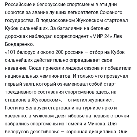
Российские и белорусские спортсмены в эти дни
борются за звание лучших легкоатлетов Союзного
государства. В подмосковном Жуковском стартовал
Кубок сильнейших. За баталиями на беговых
дорожках наблюдал корреспондент «МИР 24» Лев
Бондаренко.
«101 белорус и около 200 россиян — отбор на Кубок
сильнейших действительно оправдывает свое
название. Сюда приехали лидеры сезона и победители
национальных чемпионатов. И только что прозвучал
первый залп, который ознаменовал собой старт
трехдневного состязания спортсменов здесь, на
стадионе в Жуковском», — отметил журналист.
Гости из Беларуси стартовали на турнире ярко и
уверенно: в мужском десятиборье на первые строчки
забрались спортсмены из Гомеля и Минска. Для
белорусов десятиборье — коронная дисциплина. Они