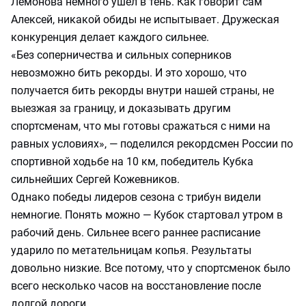
Лемонова немного ушел в тень. Как говорит сам
Алексей, никакой обиды не испытывает. Дружеская
конкуренция делает каждого сильнее.
«Без соперничества и сильных соперников
невозможно бить рекорды. И это хорошо, что
получается бить рекорды внутри нашей страны, не
выезжая за границу, и доказывать другим
спортсменам, что мы готовы сражаться с ними на
равных условиях», — поделился рекордсмен России по
спортивной ходьбе на 10 км, победитель Кубка
сильнейших Сергей Кожевников.
Однако победы лидеров сезона с трибун видели
немногие. Понять можно — Кубок стартовал утром в
рабочий день. Сильнее всего раннее расписание
ударило по метательницам копья. Результаты
довольно низкие. Все потому, что у спортсменок было
всего несколько часов на восстановление после
долгой дороги.