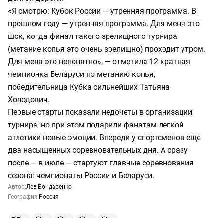
«Я смотрю: Кубок России — утренняя программа. В
прошлом году — утренняя программа. Для меня это
шок, когда финал такого зрелищного турнира
(метание копья это очень зрелищно) проходит утром.
Для меня это непонятно», — отметила 12-кратная
чемпионка Беларуси по метанию копья,
победительница Кубка сильнейших Татьяна
Холодович.
Первые старты показали недочеты в организации
турнира, но при этом подарили фанатам легкой
атлетики новые эмоции. Впереди у спортсменов еще
два насыщенных соревновательных дня. А сразу
после — в июле — стартуют главные соревнования
сезона: чемпионаты России и Беларуси.
Автор:
Лев Бондаренко
География:
Россия