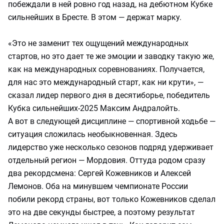
побеждали в ней ровно год назад, на дебютном Кубке
сильнейших в Бресте. В этом — держат марку.
«Это не заменит тех ощущений международных
стартов, но это дает те же эмоции и заводку такую же,
как на международных соревнованиях. Получается,
для нас это международный старт, как ни крути», —
сказал лидер первого дня в десятиборье, победитель
Кубка сильнейших-2025 Максим Андралойть.
А вот в следующей дисциплине — спортивной ходьбе —
ситуация сложилась необыкновенная. Здесь
лидерство уже несколько сезонов подряд удерживает
отдельный регион — Мордовия. Оттуда родом сразу
два рекордсмена: Сергей Кожевников и Алексей
Лемонов. Оба на минувшем чемпионате России
побили рекорд страны, вот только Кожевников сделал
это на две секунды быстрее, а поэтому результат