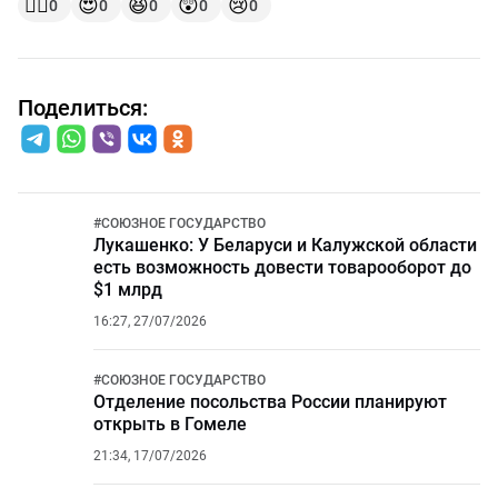
👍🏻
😍
😆
😲
😢
0
0
0
0
0
Поделиться:
#
СОЮЗНОЕ ГОСУДАРСТВО
Лукашенко: У Беларуси и Калужской области
есть возможность довести товарооборот до
$1 млрд
16:27, 27/07/2026
#
СОЮЗНОЕ ГОСУДАРСТВО
Отделение посольства России планируют
открыть в Гомеле
21:34, 17/07/2026