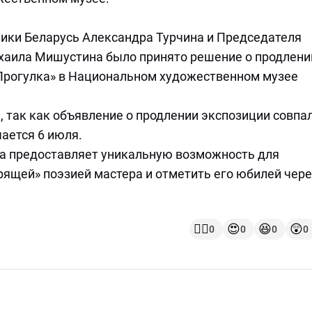
лики Беларусь Александра Турчина и Председателя
хаила Мишустина было принято решение о продлени
Прогулка» в Национальном художественном музее
, так как объявление о продлении экспозиции совпал
ается 6 июля.
а предоставляет уникальную возможность для
рящей» поэзией мастера и отметить его юбилей чере
👍🏻
😍
😆
😲
0
0
0
0