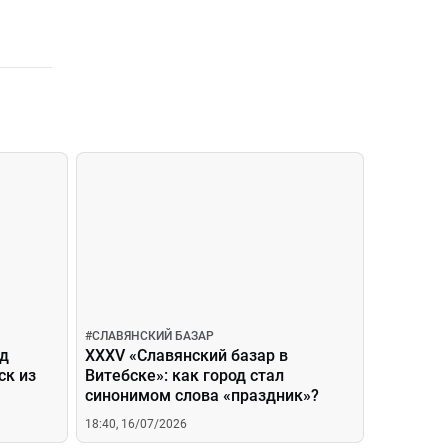
#
СЛАВЯНСКИЙ БАЗАР
ад
XXXV «Славянский базар в
ск из
Витебске»: как город стал
синонимом слова «праздник»?
18:40, 16/07/2026