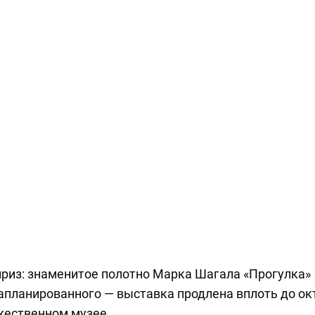
риз: знаменитое полотно Марка Шагала «Прогулка»
апланированного — выставка продлена вплоть до ок
жественном музее.