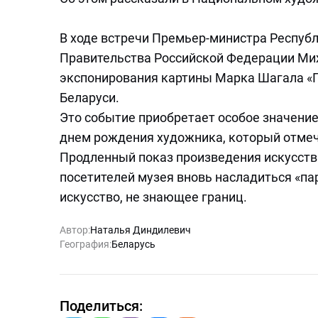
В ходе встречи Премьер-министра Респуб
Правительства Российской Федерации Ми
экспонирования картины Марка Шагала «
Беларуси.
Это событие приобретает особое значение
днем рождения художника, который отмеч
Продленный показ произведения искусств
посетителей музея вновь насладиться «па
искусство, не знающее границ.
Автор:
Наталья Диндилевич
География:
Беларусь
Поделиться: