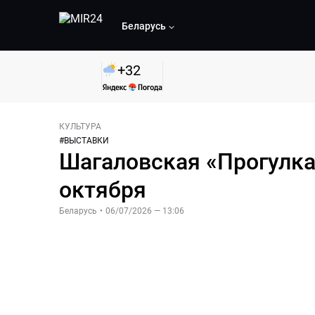
Беларусь
+
32
КУЛЬТУРА
#
ВЫСТАВКИ
Шагаловская «Прогулка
октября
Беларусь
•
06/07/2026 — 13:06