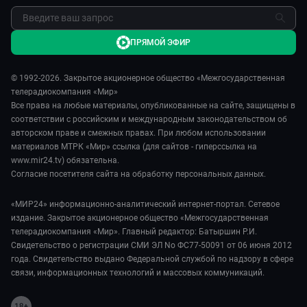
ПРЯМОЙ ЭФИР
© 1992-2026. Закрытое акционерное общество «Межгосударственная
телерадиокомпания «Мир»
Все права на любые материалы, опубликованные на сайте, защищены в
соответствии с российским и международным законодательством об
авторском праве и смежных правах. При любом использовании
материалов МТРК «Мир» ссылка (для сайтов - гиперссылка на
www.mir24.tv) обязательна.
Согласие посетителя сайта на обработку персональных данных.
«МИР24» информационно-аналитический интернет-портал. Сетевое
издание. Закрытое акционерное общество «Межгосударственная
телерадиокомпания «Мир». Главный редактор: Батыршин Р.И.
Свидетельство о регистрации СМИ ЭЛ No ФС77-50091 от 06 июня 2012
года. Свидетельство выдано Федеральной службой по надзору в сфере
связи, информационных технологий и массовых коммуникаций.