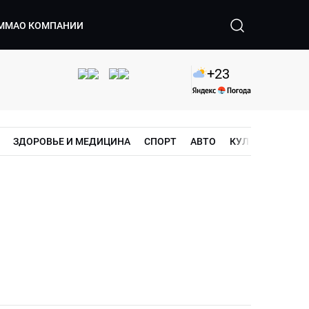
ММА
О КОМПАНИИ
+
23
ЗДОРОВЬЕ И МЕДИЦИНА
СПОРТ
АВТО
КУЛЬТУРА
ШО