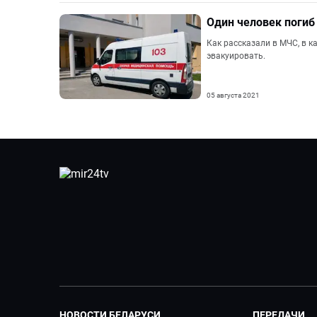
Один человек погиб
Как рассказали в МЧС, в к
эвакуировать.
05 августа 2021
НОВОСТИ БЕЛАРУСИ
ПЕРЕДАЧИ