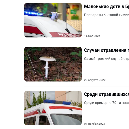
Маленькие дети в Б
Препараты бытовой химии 
14 мая 2026
Случаи отравления 
Самый громкий случай отр
20 августа 2022
Среди отравившихся
Среди примерно 70-ти пост
01 ноября 2021