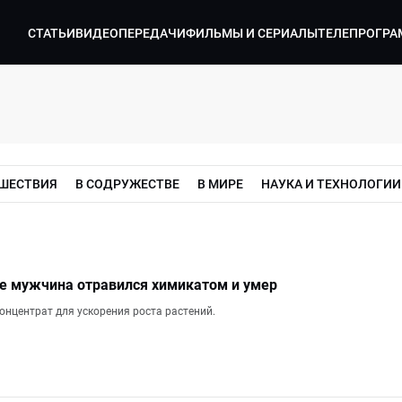
СТАТЬИ
ВИДЕО
ПЕРЕДАЧИ
ФИЛЬМЫ И СЕРИАЛЫ
ТЕЛЕПРОГРА
ШЕСТВИЯ
В СОДРУЖЕСТВЕ
В МИРЕ
НАУКА И ТЕХНОЛОГИИ
е мужчина отравился химикатом и умер
онцентрат для ускорения роста растений.