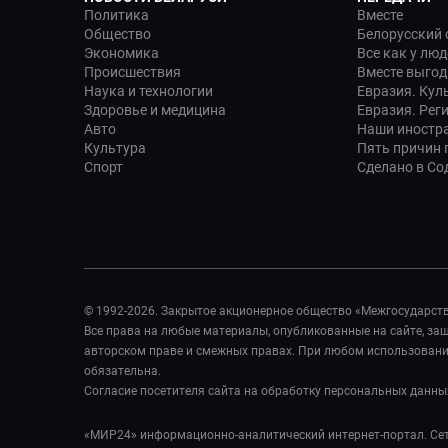
Политика
Вместе
Общество
Белорусский 
Экономика
Все как у люд
Происшествия
Вместе выгод
Наука и технологии
Евразия. Кул
Здоровье и медицина
Евразия. Рег
Авто
Наши иностр
Культура
Пять причин п
Спорт
Сделано в Со
© 1992-2026. Закрытое акционерное общество «Межгосударст
Все права на любые материалы, опубликованные на сайте, з
авторском праве и смежных правах. При любом использовании
обязательна.
Согласие посетителя сайта на обработку персональных данны
«МИР24» информационно-аналитический интернет-портал. Сет