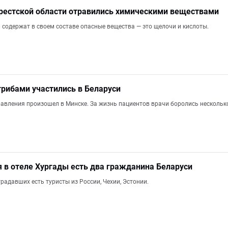
рестской области отравились химическими веществами
содержат в своем составе опасные вещества — это щелочи и кислоты.
грибами участились в Беларуси
авления произошел в Минске. За жизнь пациентов врачи боролись несколько
 в отеле Хургады есть два гражданина Беларуси
радавших есть туристы из России, Чехии, Эстонии.