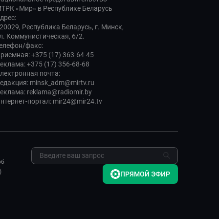
ТРК «Мир» в Республике Беларусь
дрес:
20029, Республика Беларусь, г. Минск,
л. Коммунистическая, 6/2.
елефон/факс:
риемная: +375 (17) 363-64-45
еклама: +375 (17) 356-68-68
лектронная почта:
едакция: minsk_adm@mirtv.ru
еклама: reklama@radiomir.by
нтернет-портал: mir24@mir24.tv
об
)
ПРЯМОЙ ЭФИР