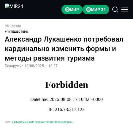
МИР
МИР 24
ОБЩЕСТВО
#
ПУТЕШЕСТВИЯ
Александр Лукашенко потребовал
кардинально изменить формы и
методы развития туризма
Беларусь
•
18/08/2025 — 13:37
Фото:
Официальный сайт президента Республики Беларусь