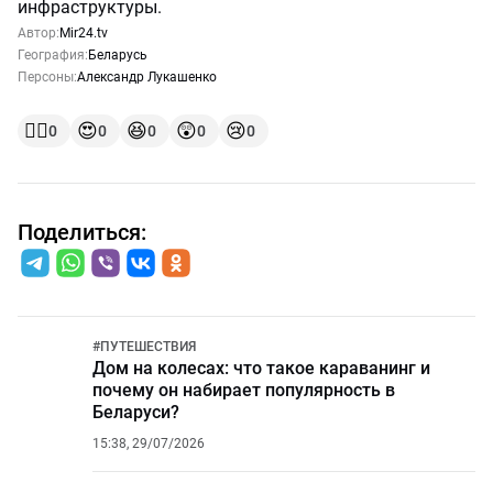
инфраструктуры.
Автор:
Mir24.tv
География:
Беларусь
Персоны:
Александр Лукашенко
👍🏻
😍
😆
😲
😢
0
0
0
0
0
Поделиться:
#
ПУТЕШЕСТВИЯ
Дом на колесах: что такое караванинг и
почему он набирает популярность в
Беларуси?
15:38, 29/07/2026