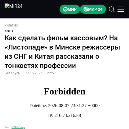
МИР
МИР 24
КУЛЬТУРА
#
Кино
Как сделать фильм кассовым? На
«Листопаде» в Минске режиссеры
из СНГ и Китая рассказали о
тонкостях профессии
Беларусь
•
05/11/2025 — 22:57
Фото:
МТРК «Мир»