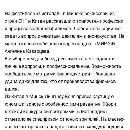
На фестивале «Листопад» в Минске режиссеры из
стран СНГ и Китая рассказали о тонкостях профессии
и процессе создания фильмов. Любой желающий мог
задать вопрос именитым деятелям киноискусства. На
мастер-классе побывала корреспондент «МИР 24»
Ангелина Казарцева.
В выборе тем для бесед регламента нет: задают и
личные вопросы, и профессиональные. Возможность
пообщаться с мэтрами киноиндустрии – большая
удача даже для тех, кто от производства фильмов
далек.
Из Китая в Минск Лингшоу Конг привез картину о
юном фигуристе с особенностями развития. Жюри
детской конкурсной программы «Листападик»
отметило ее спецпризом от юных зрителей. На мастер-
классе автор рассказал, как выйти в международный