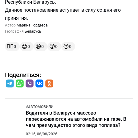
Республики Беларусь.
Данное постановление вступает в силу со дня его
принятия.
Автор:
Марина Гордеева
География:
Беларусь
👍🏻
😍
😆
😲
😢
0
0
0
0
0
Поделиться:
#
АВТОМОБИЛИ
Водители в Беларуси массово
пересаживаются на автомобили на газе. В
чем преимущество этого вида топлива?
02:16, 08/08/2026