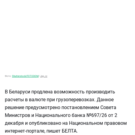
Фото:
Shutterstock/FOTODOM
/
Jag_cz
В Беларуси продлена возможность производить
расчеты в валюте при грузоперевозках. Данное
решение предусмотрено постановлением Совета
Министров и Национального банка №697/26 от 2
декабря и опубликовано на Национальном правовом
интернет-портале, пишет БЕЛТА.