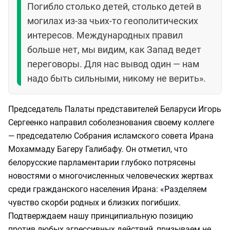
Погибло столько детей, столько детей в
могилах из-за чьих-то геополитических
интересов. Международных правил
больше нет, мы видим, как Запад ведет
переговоры. Для нас вывод один — нам
надо быть сильными, никому не верить».
Председатель Палаты представителей Беларуси Игорь
Сергеенко направил соболезнования своему коллеге
— председателю Собрания исламского совета Ирана
Мохаммаду Багеру Галибафу. Он отметил, что
белорусские парламентарии глубоко потрясены
новостями о многочисленных человеческих жертвах
среди гражданского населения Ирана: «Разделяем
чувство скорби родных и близких погибших.
Подтверждаем нашу принципиальную позицию
против любых агрессивных действий, призываем не