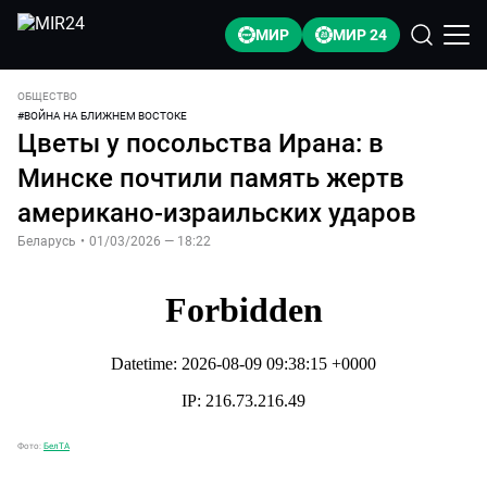
МИР
МИР 24
ОБЩЕСТВО
#
ВОЙНА НА БЛИЖНЕМ ВОСТОКЕ
Цветы у посольства Ирана: в
Минске почтили память жертв
американо-израильских ударов
Беларусь
•
01/03/2026 — 18:22
Фото:
БелТА