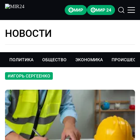
МИР
МИР 24
НОВОСТИ
ПОЛИТИКА
ОБЩЕСТВО
ЭКОНОМИКА
ПРОИСШЕСТ
#
ИГОРЬ СЕРГЕЕНКО