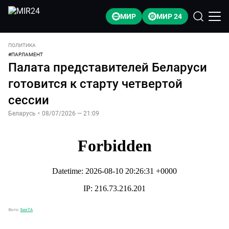
МИР
МИР 24
ПОЛИТИКА
#
ПАРЛАМЕНТ
Палата представителей Беларуси
готовится к старту четвертой
сессии
Беларусь
•
08/07/2026 — 21:09
Фото:
БелТА