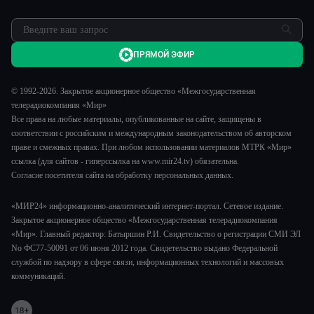
ПРЯМОЙ ЭФИР
© 1992-2026. Закрытое акционерное общество «Межгосударственная
телерадиокомпания «Мир»
Все права на любые материалы, опубликованные на сайте, защищены в
соответствии с российским и международным законодательством об авторском
праве и смежных правах. При любом использовании материалов МТРК «Мир»
ссылка (для сайтов - гиперссылка на www.mir24.tv) обязательна.
Согласие посетителя сайта на обработку персональных данных.
«МИР24» информационно-аналитический интернет-портал. Сетевое издание.
Закрытое акционерное общество «Межгосударственная телерадиокомпания
«Мир». Главный редактор: Батыршин Р.И. Свидетельство о регистрации СМИ ЭЛ
No ФС77-50091 от 06 июня 2012 года. Свидетельство выдано Федеральной
службой по надзору в сфере связи, информационных технологий и массовых
коммуникаций.