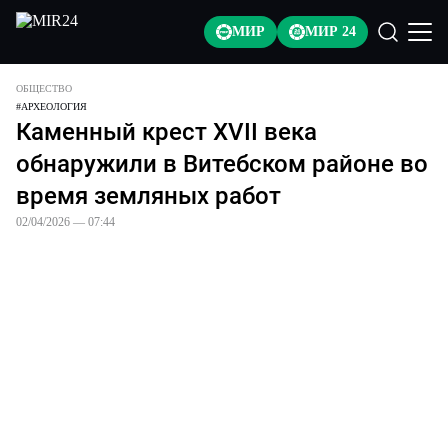
МИР
МИР 24
ОБЩЕСТВО
#
АРХЕОЛОГИЯ
Каменный крест XVII века
обнаружили в Витебском районе во
время земляных работ
02/04/2026 — 07:44