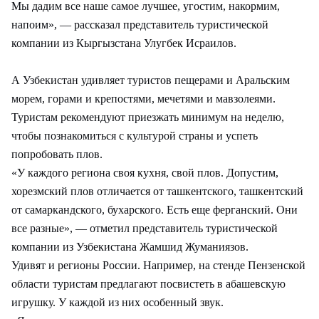
Мы дадим все наше самое лучшее, угостим, накормим,
напоим», — рассказал представитель туристической
компании из Кыргызстана Улугбек Исраилов.
А Узбекистан удивляет туристов пещерами и Аральским
морем, горами и крепостями, мечетями и мавзолеями.
Туристам рекомендуют приезжать минимум на неделю,
чтобы познакомиться с культурой страны и успеть
попробовать плов.
«У каждого региона своя кухня, свой плов. Допустим,
хорезмский плов отличается от ташкентского, ташкентский
от самаркандского, бухарского. Есть еще ферганский. Они
все разные», — отметил представитель туристической
компании из Узбекистана Жамшид Жуманиязов.
Удивят и регионы России. Например, на стенде Пензенской
области туристам предлагают посвистеть в абашевскую
игрушку. У каждой из них особенный звук.