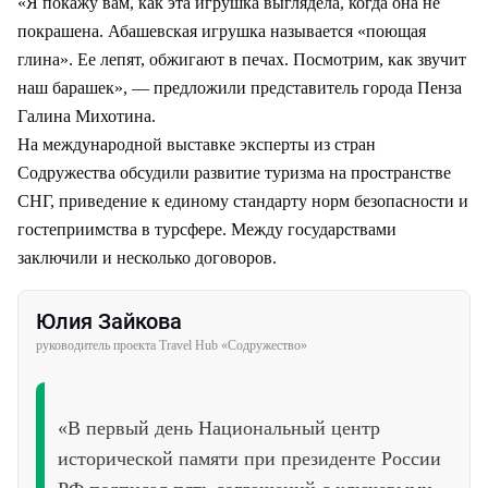
«Я покажу вам, как эта игрушка выглядела, когда она не
покрашена. Абашевская игрушка называется «поющая
глина». Ее лепят, обжигают в печах. Посмотрим, как звучит
наш барашек», — предложили представитель города Пенза
Галина Михотина.
На международной выставке эксперты из стран
Содружества обсудили развитие туризма на пространстве
СНГ, приведение к единому стандарту норм безопасности и
гостеприимства в турсфере. Между государствами
заключили и несколько договоров.
Юлия Зайкова
руководитель проекта Travel Hub «Содружество»
«В первый день Национальный центр
исторической памяти при президенте России