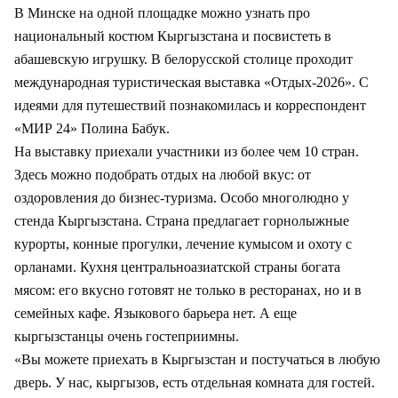
В Минске на одной площадке можно узнать про
национальный костюм Кыргызстана и посвистеть в
абашевскую игрушку. В белорусской столице проходит
международная туристическая выставка «Отдых-2026». С
идеями для путешествий познакомилась и корреспондент
«МИР 24» Полина Бабук.
На выставку приехали участники из более чем 10 стран.
Здесь можно подобрать отдых на любой вкус: от
оздоровления до бизнес-туризма. Особо многолюдно у
стенда Кыргызстана. Страна предлагает горнолыжные
курорты, конные прогулки, лечение кумысом и охоту с
орланами. Кухня центральноазиатской страны богата
мясом: его вкусно готовят не только в ресторанах, но и в
семейных кафе. Языкового барьера нет. А еще
кыргызстанцы очень гостеприимны.
«Вы можете приехать в Кыргызстан и постучаться в любую
дверь. У нас, кыргызов, есть отдельная комната для гостей.