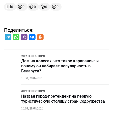
👍🏻
😍
😆
😲
😢
0
0
0
0
0
Поделиться:
#
ПУТЕШЕСТВИЯ
Дом на колесах: что такое караванинг и
почему он набирает популярность в
Беларуси?
15:38, 29/07/2026
#
ПУТЕШЕСТВИЯ
Назван город-претендент на первую
туристическую столицу стран Содружества
15:09, 28/07/2026