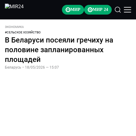
МИР
МИР 24
ЭКОНОМИКА
#
СЕЛЬСКОЕ ХОЗЯЙСТВО
В Беларуси посеяли гречиху на
половине запланированных
площадей
Беларусь
•
18/05/2026 — 15:07