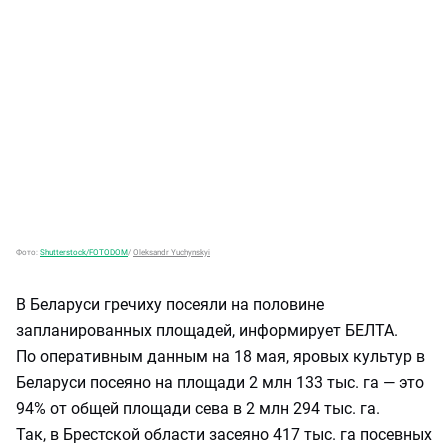
Фото:
Shutterstock/FOTODOM
/
Oleksandr Yuchynskyi
В Беларуси гречиху посеяли на половине
запланированных площадей, информирует БЕЛТА.
По оперативным данным на 18 мая, яровых культур в
Беларуси посеяно на площади 2 млн 133 тыс. га — это
94% от общей площади сева в 2 млн 294 тыс. га.
Так, в Брестской области засеяно 417 тыс. га посевных