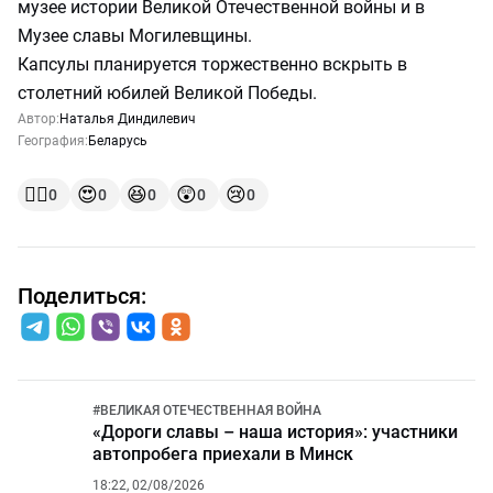
музее истории Великой Отечественной войны и в
Музее славы Могилевщины.
Капсулы планируется торжественно вскрыть в
столетний юбилей Великой Победы.
Автор:
Наталья Диндилевич
География:
Беларусь
👍🏻
😍
😆
😲
😢
0
0
0
0
0
Поделиться:
#
ВЕЛИКАЯ ОТЕЧЕСТВЕННАЯ ВОЙНА
«Дороги славы – наша история»: участники
автопробега приехали в Минск
18:22, 02/08/2026