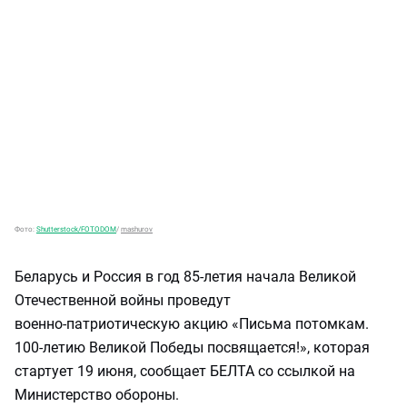
Фото:
Shutterstock/FOTODOM
/
mashurov
Беларусь и Россия в год 85‑летия начала Великой
Отечественной войны проведут
военно‑патриотическую акцию «Письма потомкам.
100‑летию Великой Победы посвящается!», которая
стартует 19 июня, сообщает БЕЛТА со ссылкой на
Министерство обороны.