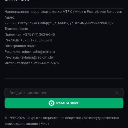
Экономика
Белорусский стандарт
О филиале
Происшествия
Все как у людей
Национальное представительство МТРК «Мир» в Республике Беларусь
История
Наука и технологии
Адрес:
Вместе выгодно
Руководство
220029, Республика Беларусь, г. Минск, ул. Коммунистическая, 6/2.
Здоровье и медицина
Евразия. Культурно
Телефон/факс:
Лица мира
Авто
Приемная: +375 (17) 363-64-45
Евразия. Регионы
Новости
Реклама: +375 (17) 356-68-68
Культура
Наши иностранцы
Пресса о нас
Электронная почта:
Спорт
Пять причин поехать в...
Редакция: minsk_adm@mirtv.ru
Карьера
Реклама: reklama@radiomir.by
Сделано в Содружестве
Реклама
Интернет-портал: mir24@mir24.tv
Обратная связь
ПРЯМОЙ ЭФИР
© 1992-2026. Закрытое акционерное общество «Межгосударственная
телерадиокомпания «Мир»