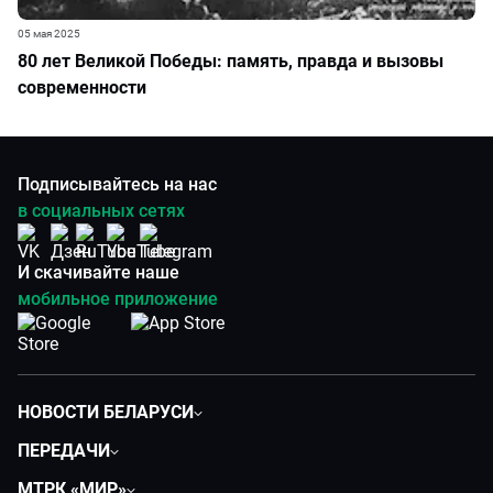
05 мая 2025
80 лет Великой Победы: память, правда и вызовы
современности
Подписывайтесь на нас
в социальных сетях
И скачивайте наше
мобильное приложение
НОВОСТИ БЕЛАРУСИ
Политика
ПЕРЕДАЧИ
Общество
Вместе
МТРК «МИР»