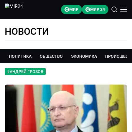
МИР
МИР 24
НОВОСТИ
ПОЛИТИКА
ОБЩЕСТВО
ЭКОНОМИКА
ПРОИСШЕСТ
#
АНДРЕЙ ГРОЗОВ