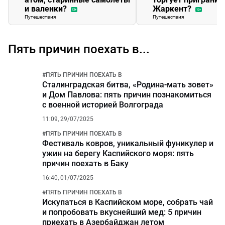
и валенки?
Жаркент?
12+
12+
Путешествия
Путешествия
Пять причин поехать в...
#
ПЯТЬ ПРИЧИН ПОЕХАТЬ В
Сталинградская битва, «Родина-мать зовет»
и Дом Павлова: пять причин познакомиться
с военной историей Волгограда
11:09, 29/07/2025
#
ПЯТЬ ПРИЧИН ПОЕХАТЬ В
Фестиваль ковров, уникальный фуникулер и
ужин на берегу Каспийского моря: пять
причин поехать в Баку
16:40, 01/07/2025
#
ПЯТЬ ПРИЧИН ПОЕХАТЬ В
Искупаться в Каспийском море, собрать чай
и попробовать вкуснейший мед: 5 причин
приехать в Азербайджан летом