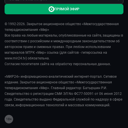
ПРЯМОЙ ЭФИР
© 1992-2026. Закрытое акционерное общество «Межгосударственная
телерадиокомпания «Мир»
Все права на любые материалы, опубликованные на сайте, защищены в
соответствии с российским и международным законодательством об
авторском праве и смежных правах. При любом использовании
материалов МТРК «Мир» ссылка (для сайтов - гиперссылка на
www.mir24.tv) обязательна.
Согласие посетителя сайта на обработку персональных данных.
«МИР24» информационно-аналитический интернет-портал. Сетевое
издание. Закрытое акционерное общество «Межгосударственная
телерадиокомпания «Мир». Главный редактор: Батыршин Р.И.
Свидетельство о регистрации СМИ ЭЛ No ФС77-50091 от 06 июня 2012
года. Свидетельство выдано Федеральной службой по надзору в сфере
связи, информационных технологий и массовых коммуникаций.