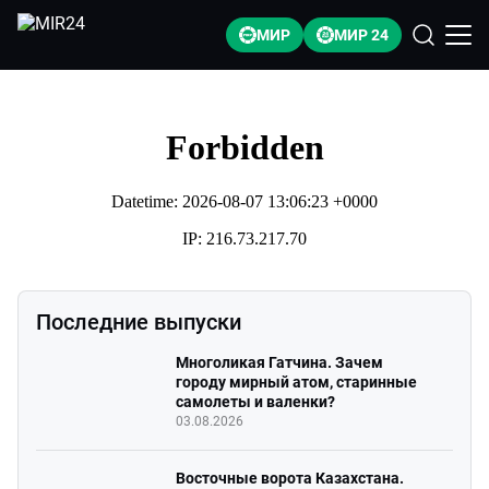
МИР
МИР 24
Последние выпуски
Многоликая Гатчина. Зачем
городу мирный атом, старинные
самолеты и валенки?
03.08.2026
Восточные ворота Казахстана.