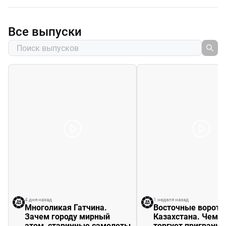
Все выпуски
4 дня назад
1 неделя назад
Многоликая Гатчина.
Восточные ворота
Зачем городу мирный
Казахстана. Чем ж
атом, старинные самолеты
торгует приграни