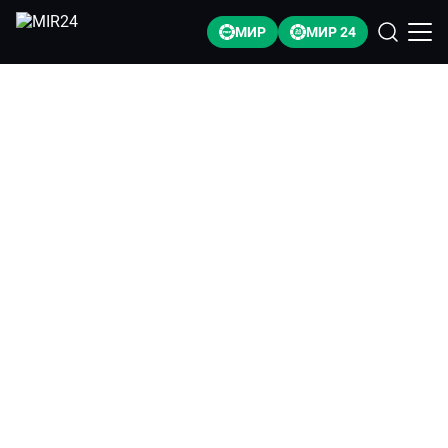
МИР
МИР 24