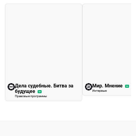
Дела судебные. Битва за
Мир. Мнение
16+
будущее
Интервью
16+
Правовые программы