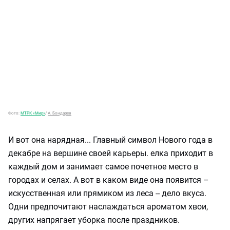
Фото:
МТРК «Мир»
/
А. Бондарев
И вот она нарядная... Главный символ Нового года в
декабре на вершине своей карьеры. елка приходит в
каждый дом и занимает самое почетное место в
городах и селах. А вот в каком виде она появится –
искусственная или прямиком из леса -- дело вкуса.
Одни предпочитают наслаждаться ароматом хвои,
других напрягает уборка после праздников.