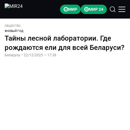
МИР
МИР 24
ОБЩЕСТВО
#
НОВЫЙ ГОД
Тайны лесной лаборатории. Где
рождаются ели для всей Беларуси?
Беларусь
•
22/12/2025 — 17:38