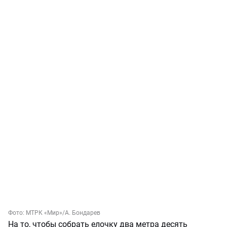
Фото:
МТРК «Мир»
/А. Бондарев
На то, чтобы собрать елочку два метра десять