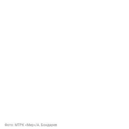
Фото:
МТРК «Мир»
/А. Бондарев