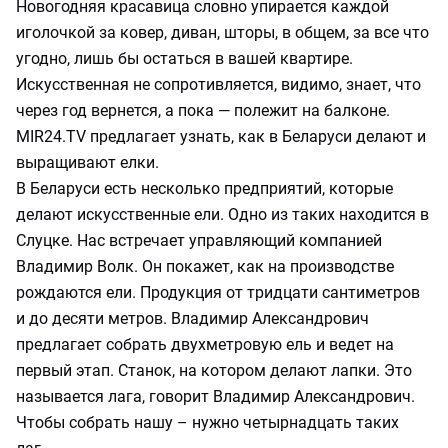
Новогодняя красавица словно упирается каждой
иголочкой за ковер, диван, шторы, в общем, за все что
угодно, лишь бы остаться в вашей квартире.
Искусственная не сопротивляется, видимо, знает, что
через год вернется, а пока — полежит на балконе.
MIR24.TV предлагает узнать, как в Беларуси делают и
выращивают елки.
В Беларуси есть несколько предприятий, которые
делают искусственные ели. Одно из таких находится в
Слуцке. Нас встречает управляющий компанией
Владимир Волк. Он покажет, как на производстве
рождаются ели. Продукция от тридцати сантиметров
и до десяти метров. Владимир Александрович
предлагает собрать двухметровую ель и ведет на
первый этап. Станок, на котором делают лапки. Это
называется лага, говорит Владимир Александрович.
Чтобы собрать нашу – нужно четырнадцать таких