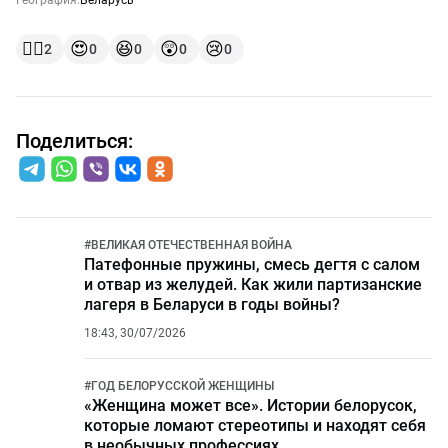
География:
Беларусь
👍🏻
😍
😆
😲
😢
2
0
0
0
0
Поделиться:
#
ВЕЛИКАЯ ОТЕЧЕСТВЕННАЯ ВОЙНА
Патефонные пружины, смесь дегтя с салом
и отвар из желудей. Как жили партизанские
лагеря в Беларуси в годы войны?
18:43, 30/07/2026
#
ГОД БЕЛОРУССКОЙ ЖЕНЩИНЫ
«Женщина может все». Истории белорусок,
которые ломают стереотипы и находят себя
в необычных профессиях