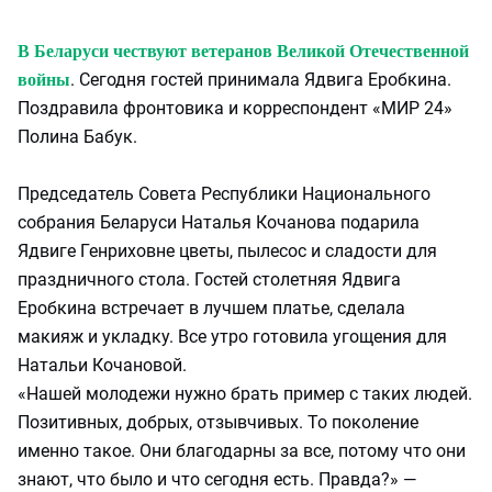
В Беларуси чествуют ветеранов Великой Отечественной
. Сегодня гостей принимала Ядвига Еробкина.
войны
Поздравила фронтовика и корреспондент «МИР 24»
Полина Бабук.
Председатель Совета Республики Национального
собрания Беларуси Наталья Кочанова подарила
Ядвиге Генриховне цветы, пылесос и сладости для
праздничного стола. Гостей столетняя Ядвига
Еробкина встречает в лучшем платье, сделала
макияж и укладку. Все утро готовила угощения для
Натальи Кочановой.
«Нашей молодежи нужно брать пример с таких людей.
Позитивных, добрых, отзывчивых. То поколение
именно такое. Они благодарны за все, потому что они
знают, что было и что сегодня есть. Правда?» —