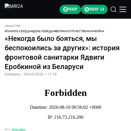
МИР
МИР 24
ОБЩЕСТВО
#
ПАМЯТЬ СЕРДЦА
#
ДЕНЬ ПОБЕДЫ
#
ВЕЛИКАЯ ОТЕЧЕСТВЕННАЯ ВОЙНА
«Некогда было бояться, мы
беспокоились за других»: история
фронтовой санитарки Ядвиги
Еробкиной из Беларуси
Беларусь
•
08/05/2026 — 17:18
Фото:
МТРК «Мир»