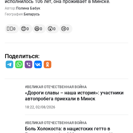
исполнилось 106 лет, она проживает в Минске.
Автор:
Полина Бабук
География:
Беларусь
👍🏻
😍
😆
😲
😢
0
0
0
0
0
Поделиться:
#
ВЕЛИКАЯ ОТЕЧЕСТВЕННАЯ ВОЙНА
«Дороги славы – наша история»: участники
автопробега приехали в Минск
18:22, 02/08/2026
#
ВЕЛИКАЯ ОТЕЧЕСТВЕННАЯ ВОЙНА
Боль Холокоста: в нацистских гетто в