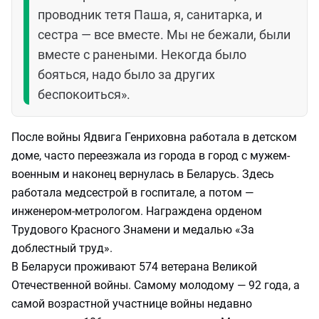
проводник тетя Паша, я, санитарка, и
сестра — все вместе. Мы не бежали, были
вместе с ранеными. Некогда было
бояться, надо было за других
беспокоиться».
После войны Ядвига Генриховна работала в детском
доме, часто переезжала из города в город с мужем-
военным и наконец вернулась в Беларусь. Здесь
работала медсестрой в госпитале, а потом —
инженером-метрологом. Награждена орденом
Трудового Красного Знамени и медалью «За
доблестный труд».
В Беларуси проживают 574 ветерана Великой
Отечественной войны. Самому молодому — 92 года, а
самой возрастной участнице войны недавно