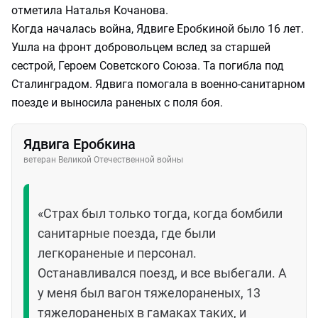
отметила Наталья Кочанова.
Когда началась война, Ядвиге Еробкиной было 16 лет.
Ушла на фронт добровольцем вслед за старшей
сестрой, Героем Советского Союза. Та погибла под
Сталинградом. Ядвига помогала в военно-санитарном
поезде и выносила раненых с поля боя.
Ядвига Еробкина
ветеран Великой Отечественной войны
«Страх был только тогда, когда бомбили
санитарные поезда, где были
легкораненые и персонал.
Останавливался поезд, и все выбегали. А
у меня был вагон тяжелораненых, 13
тяжелораненых в гамаках таких, и